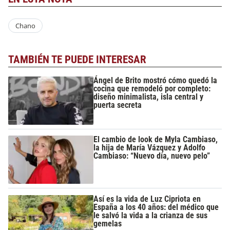
Chano
TAMBIÉN TE PUEDE INTERESAR
Ángel de Brito mostró cómo quedó la
cocina que remodeló por completo:
diseño minimalista, isla central y
puerta secreta
El cambio de look de Myla Cambiaso,
la hija de María Vázquez y Adolfo
Cambiaso: “Nuevo día, nuevo pelo”
Así es la vida de Luz Cipriota en
España a los 40 años: del médico que
le salvó la vida a la crianza de sus
gemelas