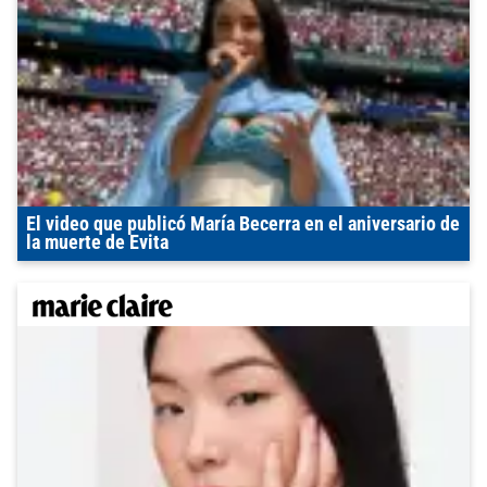
El video que publicó María Becerra en el aniversario de
la muerte de Evita