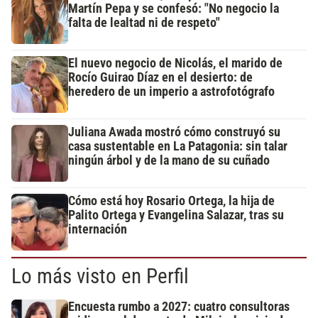
Martín Pepa y se confesó: "No negocio la
falta de lealtad ni de respeto"
El nuevo negocio de Nicolás, el marido de
Rocío Guirao Díaz en el desierto: de
heredero de un imperio a astrofotógrafo
Juliana Awada mostró cómo construyó su
casa sustentable en La Patagonia: sin talar
ningún árbol y de la mano de su cuñado
Cómo está hoy Rosario Ortega, la hija de
Palito Ortega y Evangelina Salazar, tras su
internación
Lo más visto en Perfil
Encuesta rumbo a 2027: cuatro consultoras