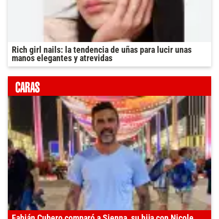
Rich girl nails: la tendencia de uñas para lucir unas
manos elegantes y atrevidas
Fabián Cubero comparó a Sienna, su hija con Nicole