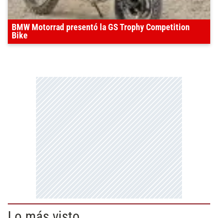
BMW Motorrad presentó la GS Trophy Competition
Bike
Lo más visto