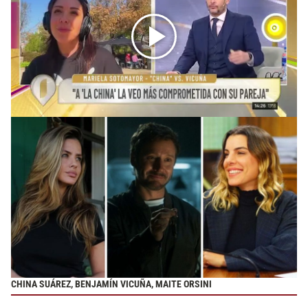
CHINA SUÁREZ, BENJAMÍN VICUÑA, MAITE ORSINI