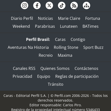
Diario Perfil
Noticias
Marie Claire
Fortuna
Weekend
Parabrisas
Lunateen
BATimes
Perfil Brasil:
Caras
Contigo
Aventuras Na Historia
Rolling Stone
Sport Buzz
Recreio
Maxima
Canales RSS
Quienes Somos
Contáctenos
Privacidad
Equipo
Reglas de participación
Tránsito
Caras - Editorial Perfil S.A.
| © Perfil.com 2006-2026 - Todos los
derechos reservados.
Editor responsable: Carlos Piro.
Registro de la propiedad intelectual número 5346433