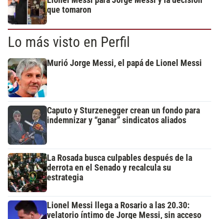
que tomaron
Lo más visto en Perfil
Murió Jorge Messi, el papá de Lionel Messi
Caputo y Sturzenegger crean un fondo para
indemnizar y “ganar” sindicatos aliados
La Rosada busca culpables después de la
derrota en el Senado y recalcula su
estrategia
Lionel Messi llega a Rosario a las 20.30:
velatorio íntimo de Jorge Messi, sin acceso