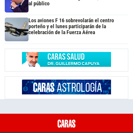
al público
Los aviones F 16 sobrevolarán el centro
porteño y el lunes participarán de la
celebración de la Fuerza Aérea