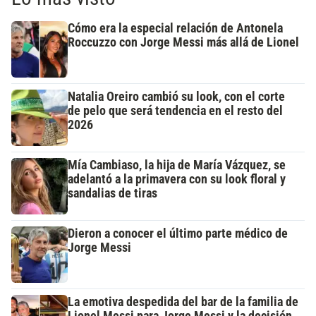
Cómo era la especial relación de Antonela
Roccuzzo con Jorge Messi más allá de Lionel
Natalia Oreiro cambió su look, con el corte
de pelo que será tendencia en el resto del
2026
Mía Cambiaso, la hija de María Vázquez, se
adelantó a la primavera con su look floral y
sandalias de tiras
Dieron a conocer el último parte médico de
Jorge Messi
La emotiva despedida del bar de la familia de
Lionel Messi para Jorge Messi y la decisión