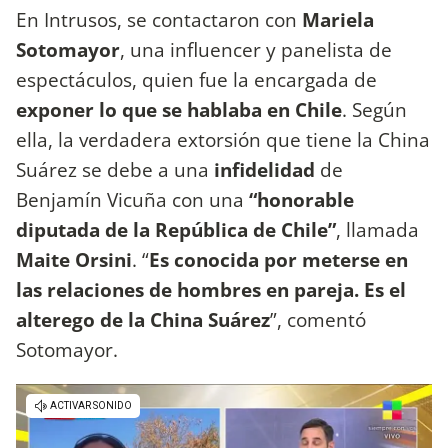
En Intrusos, se contactaron con
Mariela
Sotomayor
, una influencer y panelista de
espectáculos, quien fue la encargada de
exponer lo que se hablaba en Chile
. Según
ella, la verdadera extorsión que tiene la China
Suárez se debe a una
infidelidad
de
Benjamín Vicuña con una
“honorable
diputada de la República de Chile”
, llamada
Maite Orsini
. “
Es conocida por meterse en
las relaciones de hombres en pareja. Es el
alterego de la China Suárez
”, comentó
Sotomayor.