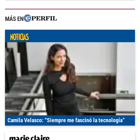
MÁS EN
Camila Velasco: “Siempre me fascinó la tecnología”