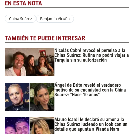
EN ESTA NOTA
China Suárez
Benjamín Vicuña
TAMBIÉN TE PUEDE INTERESAR
Nicolás Cabré revocó el permiso a la
China Suárez: Rufina no podrá viajar a
Turquía sin su autorización
Ángel de Brito reveló el verdadero
motivo de su enemistad con la China
Suárez: "Hace 10 años"
Mauro Icardi le declaró su amor a la
China Suárez luciendo un look con un
detalle que apunta a Wanda Nara