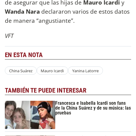
de asegurar que las hijas de
Mauro Icardi
y
Wanda Nara
declararon varios de estos datos
de manera “angustiante”.
VFT
EN ESTA NOTA
China Suárez
Mauro Icardi
Yanina Latorre
TAMBIÉN TE PUEDE INTERESAR
Francesca e Isabella Icardi son fans
de la China Suárez y de su música: las
pruebas