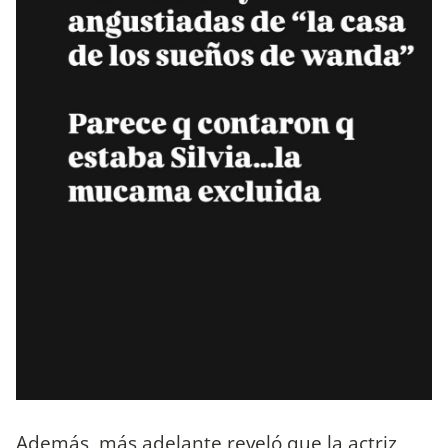
Además, más adelante reveló que la actriz