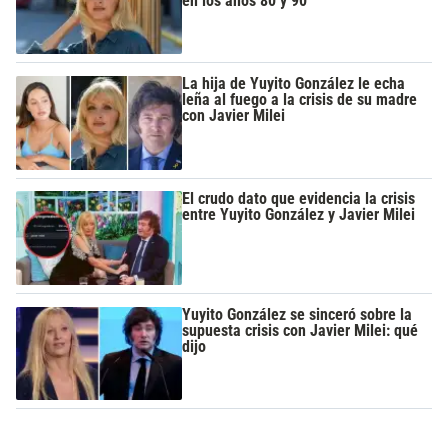
en los años 80 y 90
La hija de Yuyito González le echa
leña al fuego a la crisis de su madre
con Javier Milei
El crudo dato que evidencia la crisis
entre Yuyito González y Javier Milei
Yuyito González se sinceró sobre la
supuesta crisis con Javier Milei: qué
dijo