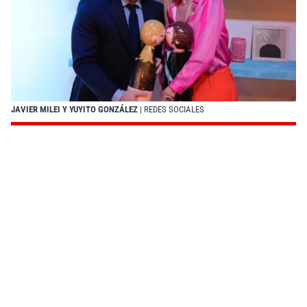
JAVIER MILEI Y YUYITO GONZÁLEZ
| REDES SOCIALES