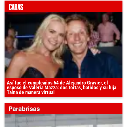
Así fue el cumpleaños 64 de Alejandro Gravier, el
esposo de Valeria Mazza: dos tortas, batidos y su hija
Taina de manera virtual