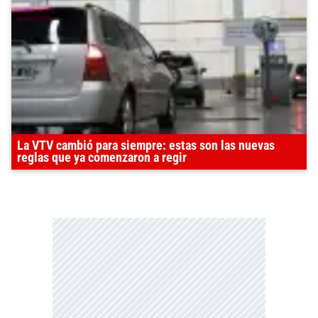
La VTV cambió para siempre: estas son las nuevas
reglas que ya comenzaron a regir