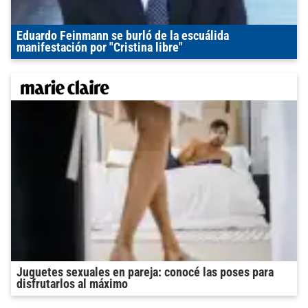
Eduardo Feinmann se burló de la escuálida
manifestación por "Cristina libre"
Juguetes sexuales en pareja: conocé las poses para
disfrutarlos al máximo