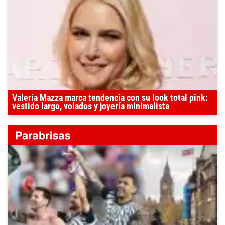
Valeria Mazza marca tendencia con su look total pink:
vestido largo, volados y joyería minimalista