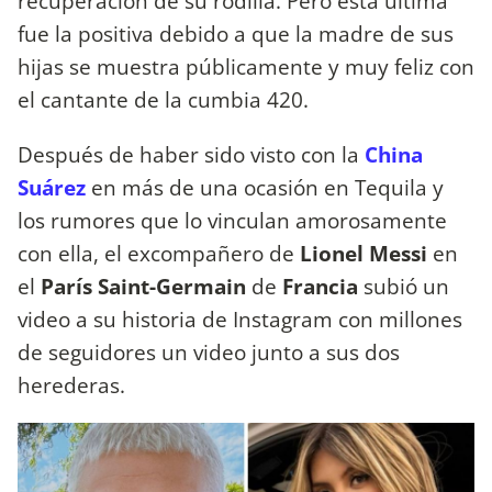
recuperación de su rodilla. Pero ésta última
fue la positiva debido a que la madre de sus
hijas se muestra públicamente y muy feliz con
el cantante de la cumbia 420.
Después de haber sido visto con la
China
Suárez
en más de una ocasión en Tequila y
los rumores que lo vinculan amorosamente
con ella, el excompañero de
Lionel Messi
en
el
París Saint-Germain
de
Francia
subió un
video a su historia de Instagram con millones
de seguidores un video junto a sus dos
herederas.