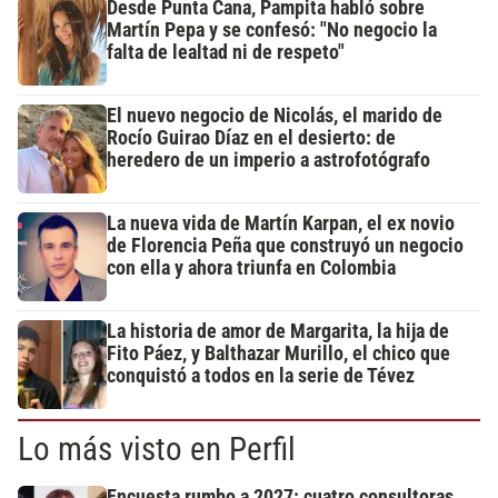
Desde Punta Cana, Pampita habló sobre
Martín Pepa y se confesó: "No negocio la
falta de lealtad ni de respeto"
El nuevo negocio de Nicolás, el marido de
Rocío Guirao Díaz en el desierto: de
heredero de un imperio a astrofotógrafo
La nueva vida de Martín Karpan, el ex novio
de Florencia Peña que construyó un negocio
con ella y ahora triunfa en Colombia
La historia de amor de Margarita, la hija de
Fito Páez, y Balthazar Murillo, el chico que
conquistó a todos en la serie de Tévez
Lo más visto en Perfil
Encuesta rumbo a 2027: cuatro consultoras