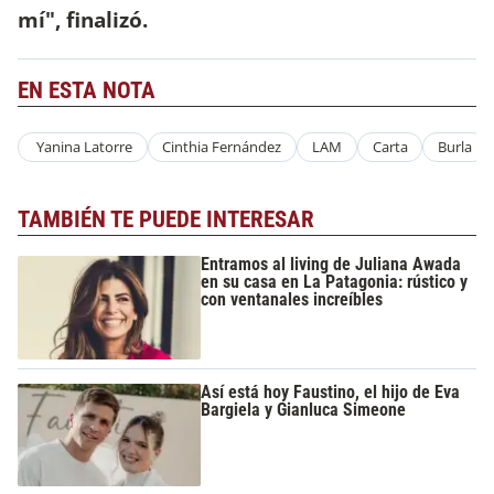
mí", finalizó.
EN ESTA NOTA
Yanina Latorre
Cinthia Fernández
LAM
Carta
Burla
TAMBIÉN TE PUEDE INTERESAR
Entramos al living de Juliana Awada
en su casa en La Patagonia: rústico y
con ventanales increíbles
Así está hoy Faustino, el hijo de Eva
Bargiela y Gianluca Simeone