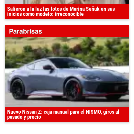
Salieron a la luz las fotos de Marina Señuk en sus
inicios como modelo: irreconocible
Nuevo Nissan Z: caja manual para el NISMO, giros al
pasado y precio