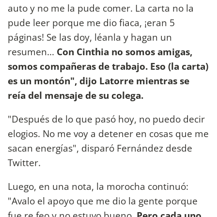
auto y no me la pude comer. La carta no la
pude leer porque me dio fiaca, ¡eran 5
páginas! Se las doy, léanla y hagan un
resumen...
Con Cinthia no somos amigas,
somos compañeras de trabajo. Eso (la carta)
es un montón", dijo Latorre mientras se
reía del mensaje de su colega.
"Después de lo que pasó hoy, no puedo decir
elogios. No me voy a detener en cosas que me
sacan energías", disparó Fernández desde
Twitter.
Luego, en una nota, la morocha continuó:
"Avalo el apoyo que me dio la gente porque
fue re feo y no estuvo bueno.
Pero cada uno