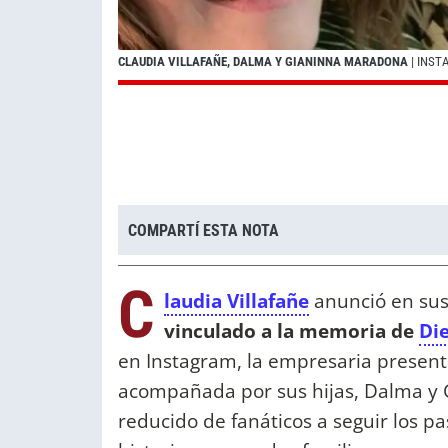
CLAUDIA VILLAFAÑE, DALMA Y GIANINNA MARADONA
| INS
COMPARTÍ ESTA NOTA
C
laudia Villafañe
anunció en sus
vinculado a la memoria de
Di
en Instagram, la empresaria presentó
acompañada por sus hijas, Dalma y G
reducido de fanáticos a seguir los p