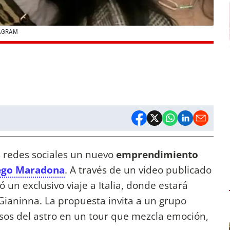
TAGRAM
 redes sociales un nuevo
emprendimiento
ego Maradona
. A través de un video publicado
 un exclusivo viaje a Italia, donde estará
ianinna. La propuesta invita a un grupo
asos del astro en un tour que mezcla emoción,