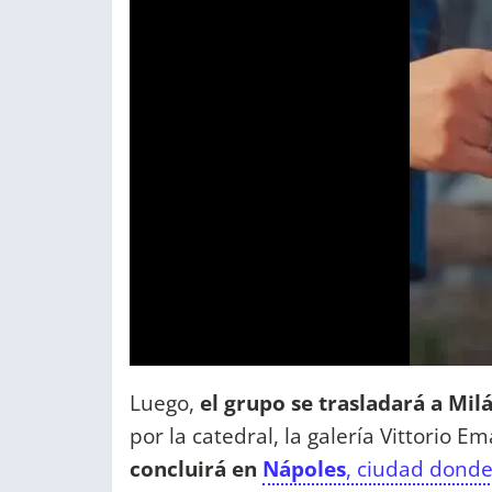
Luego,
el grupo se trasladará a Mil
por la catedral, la galería Vittorio Em
concluirá en
Nápoles
, ciudad dond