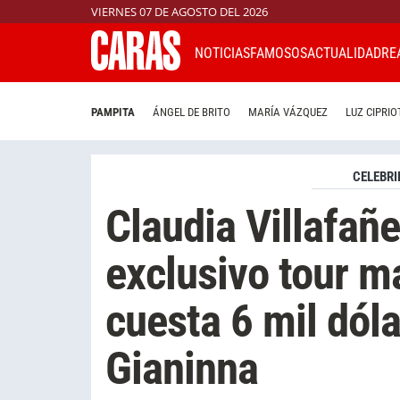
VIERNES 07 DE AGOSTO DEL 2026
NOTICIAS
FAMOSOS
ACTUALIDAD
RE
PAMPITA
ÁNGEL DE BRITO
MARÍA VÁZQUEZ
LUZ CIPRIO
CELEBRI
Claudia Villafañ
exclusivo tour ma
cuesta 6 mil dóla
Gianinna