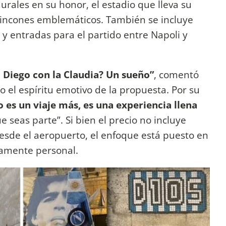
murales en su honor, el estadio que lleva su
 rincones emblemáticos. También se incluye
y entradas para el partido entre Napoli y
l Diego con la Claudia? Un sueño”
, comentó
o el espíritu emotivo de la propuesta. Por su
o es un viaje más, es una experiencia llena
 seas parte”. Si bien el precio no incluye
desde el aeropuerto, el enfoque está puesto en
damente personal.