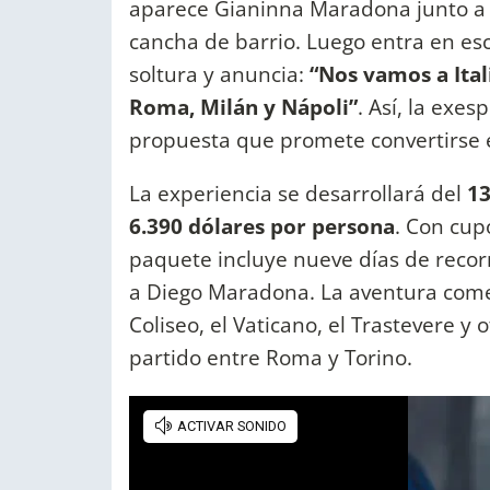
aparece Gianinna Maradona junto a
cancha de barrio. Luego entra en esc
soltura y anuncia:
“Nos vamos a Ital
Roma, Milán y Nápoli”
. Así, la exes
propuesta que promete convertirse 
La experiencia se desarrollará del
13
6.390 dólares por persona
. Con cupo
paquete incluye nueve días de recorr
a Diego Maradona. La aventura comen
Coliseo, el Vaticano, el Trastevere y o
partido entre Roma y Torino.