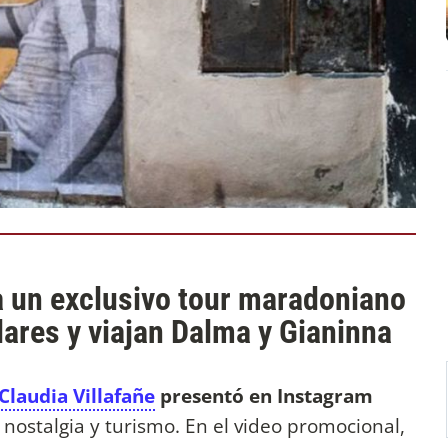
a un exclusivo tour maradoniano
ólares y viajan Dalma y Gianinna
Claudia Villafañe
presentó en Instagram
ostalgia y turismo. En el video promocional,