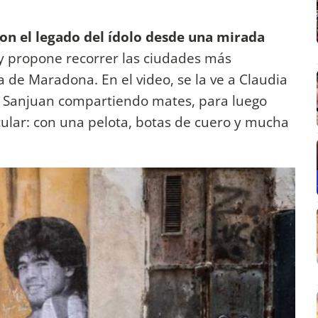
on el legado del ídolo desde una mirada
 y propone recorrer las ciudades más
ica de Maradona. En el video, se la ve a Claudia
na Sanjuan compartiendo mates, para luego
cular: con una pelota, botas de cuero y mucha