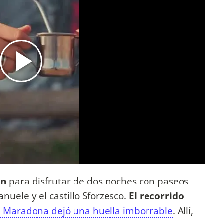
án
para disfrutar de dos noches con paseos
anuele y el castillo Sforzesco.
El recorrido
e Maradona dejó una huella imborrable
. Allí,