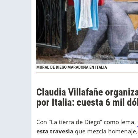
MURAL DE DIEGO MARADONA EN ITALIA
Claudia Villafañe organiz
por Italia: cuesta 6 mil d
Con “La tierra de Diego” como lema,
esta travesía
que mezcla homenaje, n