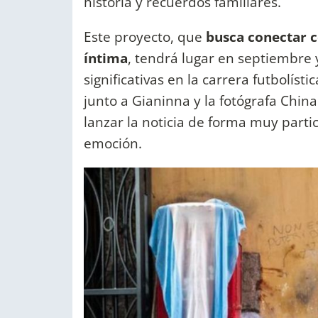
historia y recuerdos familiares.
Este proyecto, que
busca conectar c
íntima
, tendrá lugar en septiembre
significativas en la carrera futbolíst
junto a Gianinna y la fotógrafa Chi
lanzar la noticia de forma muy parti
emoción.