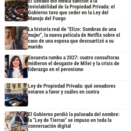
El Senado dio media sanción a la
Inviolabilidad de la Propiedad Privada: el
Gobierno tuvo que ceder en la Ley del
Manejo del Fuego
La historia real de "Elize: Sombras de una
mujer", la nueva película de Netflix sobre el
caso de una esposa que descuartizó a su
marido
Encuesta rumbo a 2027: cuatro consultoras
midieron el desgaste de Milei y la crisis de
liderazgo en el peronismo
Ley de Propiedad Privada: qué senadores
votaron a favor y cuáles en contra
El Gobierno perdió la pulseada del nombre:
la "Ley de Tierras" se impuso en toda la
conversación digital