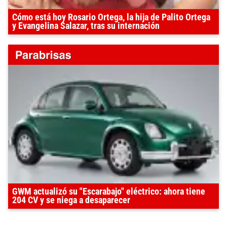
Cómo está hoy Rosario Ortega, la hija de Palito Ortega
y Evangelina Salazar, tras su internación
GWM actualizó su "Escarabajo" eléctrico: ahora tiene
204 CV y se niega a desaparecer