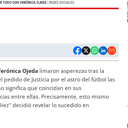
UE TUVO CON VERÓNICA OJEDA
| REDES SOCIALES
Verónica Ojeda
limaron asperezas tras la
l pedido de Justicia por el astro del fútbol las
o significa que coincidan en sus
ias entre ellas. Precisamente, esto mismo
Diez" decidió revelar lo sucedido en