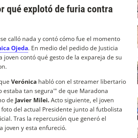
 qué explotó de furia contra
se calló nada y contó cómo fue el momento
ica Ojeda
. En medio del pedido de Justicia
la joven contó qué gesto de la expareja de su
on.
 que
Verónica
habló
con el streamer libertario
"no estaba tan segura'" de que Maradona
rno de
Javier Milei.
Acto siguiente, el joven
oto del actual Presidente junto al futbolista
ficial. Tras la repercusión que generó el
la joven y esta enfureció.