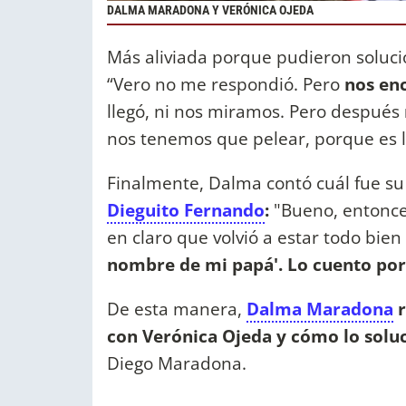
DALMA MARADONA Y VERÓNICA OJEDA
Más aliviada porque pudieron soluci
“Vero no me respondió. Pero
nos enc
llegó, ni nos miramos. Pero después
nos tenemos que pelear, porque es lo
Finalmente, Dalma contó cuál fue s
Dieguito Fernando
:
"Bueno, entonc
en claro que volvió a estar todo bien 
nombre de mi papá'. Lo cuento por
De esta manera,
Dalma Maradona
r
con Verónica Ojeda y cómo lo solu
Diego Maradona.