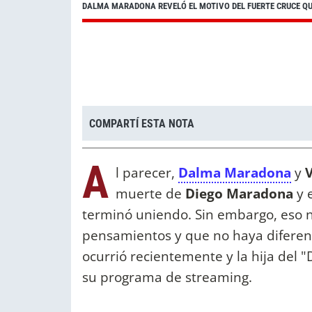
DALMA MARADONA REVELÓ EL MOTIVO DEL FUERTE CRUCE Q
COMPARTÍ ESTA NOTA
A
l parecer,
Dalma Maradona
y
muerte de
Diego Maradona
y e
terminó uniendo. Sin embargo, eso n
pensamientos y que no haya diferenc
ocurrió recientemente y la hija del "
su programa de streaming.