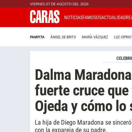
VIERNES 07 DE AGOSTO DEL 2026
NOTICIAS
FAMOSOS
ACTUALIDAD
RE
PAMPITA
ÁNGEL DE BRITO
MARÍA VÁZQUEZ
LUZ CIPRIO
CELEBRI
Dalma Maradona r
fuerte cruce que
Ojeda y cómo lo 
La hija de Diego Maradona se sinceró 
con la expareja de su padre.