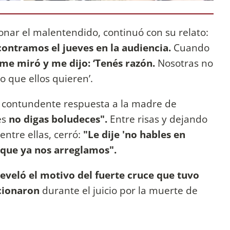
onar el malentendido, continuó con su relato:
ontramos el jueves en la audiencia.
Cuando
me miró y me dijo: ‘Tenés razón.
Nosotras no
 que ellos quieren’.
u contundente respuesta a la madre de
es
no digas boludeces".
Entre risas y dejando
entre ellas, cerró:
"Le dije 'no hables en
que ya nos arreglamos".
eveló el motivo del fuerte cruce que tuvo
cionaron
durante el juicio por la muerte de