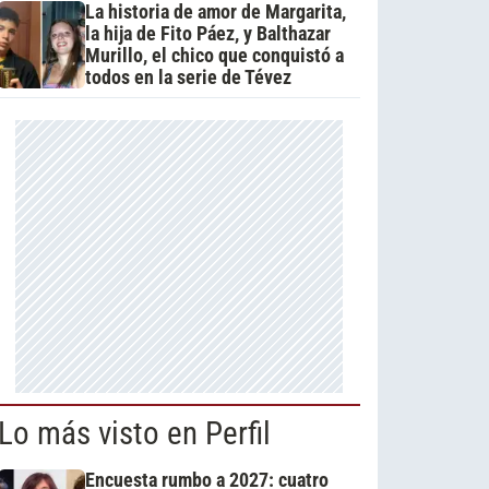
La historia de amor de Margarita,
la hija de Fito Páez, y Balthazar
Murillo, el chico que conquistó a
todos en la serie de Tévez
Lo más visto en Perfil
Encuesta rumbo a 2027: cuatro