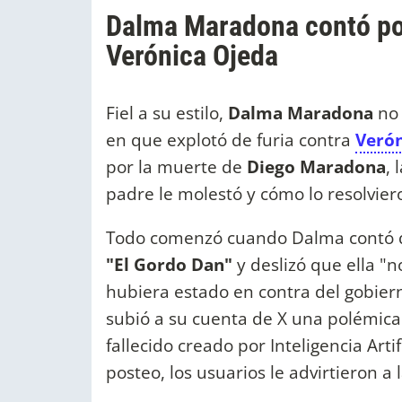
Dalma Maradona contó por
Verónica Ojeda
Fiel a su estilo,
Dalma Maradona
no 
en que explotó de furia contra
Verón
por la muerte de
Diego Maradona
, 
padre le molestó y cómo lo resolvier
Todo comenzó cuando Dalma contó
"El Gordo Dan"
y deslizó que ella 
hubiera estado en contra del gobie
subió a su cuenta de X una polémica f
fallecido creado por Inteligencia Arti
posteo, los usuarios le advirtieron a 