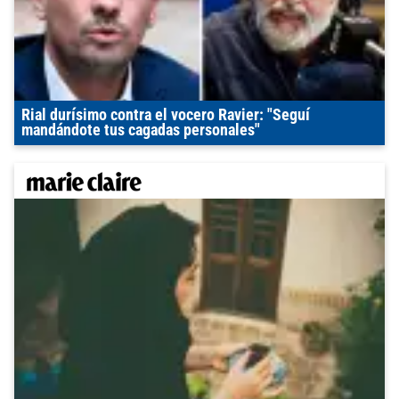
Rial durísimo contra el vocero Ravier: "Seguí
mandándote tus cagadas personales"