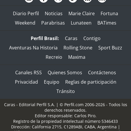
Diario Perfil
Noticias
Marie Claire
Fortuna
Weekend
Parabrisas
Lunateen
BATimes
Perfil Brasil:
Caras
Contigo
Aventuras Na Historia
Rolling Stone
Sport Buzz
Recreio
Maxima
Canales RSS
Quienes Somos
Contáctenos
Privacidad
Equipo
Reglas de participación
Tránsito
Caras - Editorial Perfil S.A.
| © Perfil.com 2006-2026 - Todos los
derechos reservados.
Editor responsable: Carlos Piro.
Registro de la propiedad intelectual número 5346433
Dirección:
California 2715
,
C1289ABI
,
CABA, Argentina
|