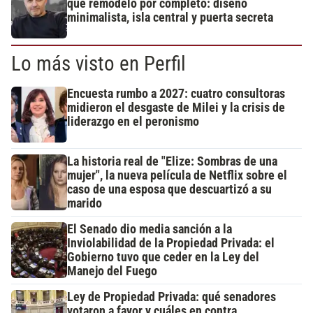
que remodeló por completo: diseño
minimalista, isla central y puerta secreta
Lo más visto en Perfil
Encuesta rumbo a 2027: cuatro consultoras
midieron el desgaste de Milei y la crisis de
liderazgo en el peronismo
La historia real de "Elize: Sombras de una
mujer", la nueva película de Netflix sobre el
caso de una esposa que descuartizó a su
marido
El Senado dio media sanción a la
Inviolabilidad de la Propiedad Privada: el
Gobierno tuvo que ceder en la Ley del
Manejo del Fuego
Ley de Propiedad Privada: qué senadores
votaron a favor y cuáles en contra