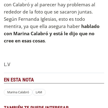
con Calabró y al parecer hay problemas al
rededor de la foto que se sacaron juntas.
Según Fernanda Iglesias, esto es todo
mentira, ya que ella asegura haber
hablado
con Marina Calabró y está le dijo que no
cree en esas cosas
.
L.V
EN ESTA NOTA
Marina Calabró
LAM
TAMBIÉN TE PUEDE INTERESAR