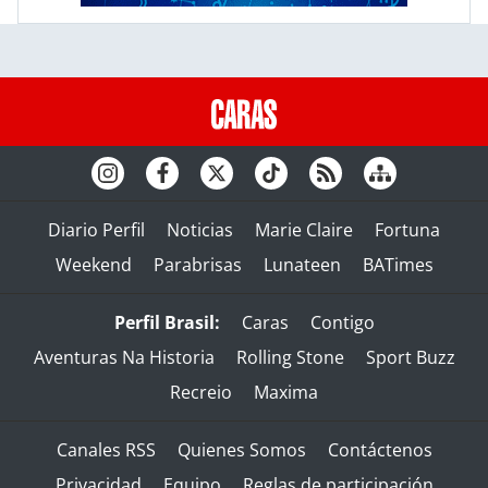
Diario Perfil
Noticias
Marie Claire
Fortuna
Weekend
Parabrisas
Lunateen
BATimes
Perfil Brasil:
Caras
Contigo
Aventuras Na Historia
Rolling Stone
Sport Buzz
Recreio
Maxima
Canales RSS
Quienes Somos
Contáctenos
Privacidad
Equipo
Reglas de participación