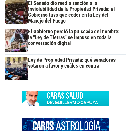
El Senado dio media sanción a la
Inviolabilidad de la Propiedad Privada: el
Gobierno tuvo que ceder en la Ley del
Manejo del Fuego
El Gobierno perdió la pulseada del nombre:
la "Ley de Tierras" se impuso en toda la
conversación digital
Ley de Propiedad Privada: qué senadores
votaron a favor y cuáles en contra