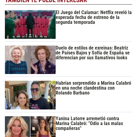
El Juego del Calamar: Netflix reveló la
esperada fecha de estreno de la
segunda temporada
Duelo de estilos de exreinas: Beatriz
de Países Bajos y Sofía de España se
diferencian por sus llamativos looks
Habrían sorprendido a Marina Calabró
en una noche clandestina con
Rolando Barbano
Yanina Latorre arremetió contra
Marina Calabró: "Odio a las malas
compañeras"