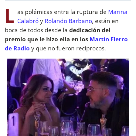
L
as polémicas entre la ruptura de
Marina
Calabró
y
Rolando Barbano
, están en
boca de todos desde la
dedicación del
premio que le hizo ella en los
Martín Fierro
de Radio
y que no fueron recíprocos.