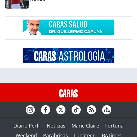
Diario Perfil
Noticias
Marie Claire
Fortuna
Weekend
Parabrisas
Lunateen
BATimes