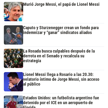
Murió Jorge Messi, el papá de Lionel Messi
Caputo y Sturzenegger crean un fondo para
indemnizar y “ganar” sindicatos aliados
La Rosada busca culpables después de la
derrota en el Senado y recalcula su
estrategia
Lionel Messi llega a Rosario a las 20.30:
velatorio íntimo de Jorge Messi, sin acceso
al público
Estados Unidos: un futbolista argentino fue
detenido por el ICE en un aeropuerto de
Florida