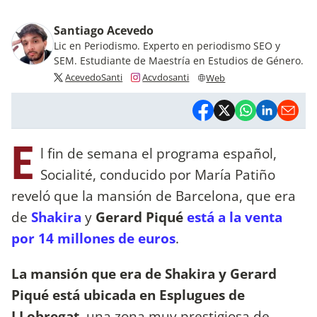
Santiago Acevedo
Lic en Periodismo. Experto en periodismo SEO y
SEM. Estudiante de Maestría en Estudios de Género.
AcevedoSanti
Acvdosanti
Web
E
l fin de semana el programa español,
Socialité, conducido por María Patiño
reveló que la mansión de Barcelona, que era
de
Shakira
y
Gerard Piqué
está a la venta
por 14 millones de euros
.
La mansión que era de Shakira y Gerard
Piqué está ubicada en Esplugues de
LLobregat
, una zona muy prestigiosa de