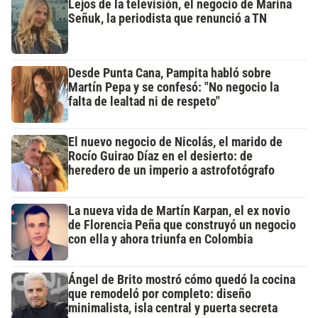
Lejos de la televisión, el negocio de Marina
Señuk, la periodista que renunció a TN
Desde Punta Cana, Pampita habló sobre
Martín Pepa y se confesó: "No negocio la
falta de lealtad ni de respeto"
El nuevo negocio de Nicolás, el marido de
Rocío Guirao Díaz en el desierto: de
heredero de un imperio a astrofotógrafo
La nueva vida de Martín Karpan, el ex novio
de Florencia Peña que construyó un negocio
con ella y ahora triunfa en Colombia
Ángel de Brito mostró cómo quedó la cocina
que remodeló por completo: diseño
minimalista, isla central y puerta secreta