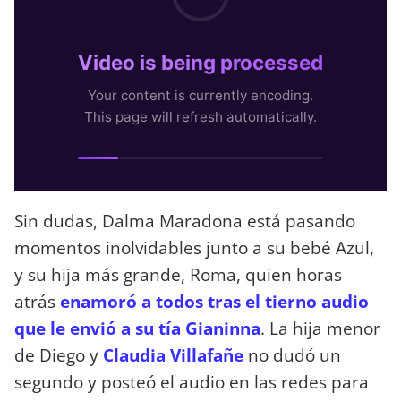
Sin dudas, Dalma Maradona está pasando
momentos inolvidables junto a su bebé Azul,
y su hija más grande, Roma, quien horas
atrás
enamoró a todos tras el tierno audio
que le envió a su tía Gianinna
. La hija menor
de Diego y
Claudia Villafañe
no dudó un
segundo y posteó el audio en las redes para