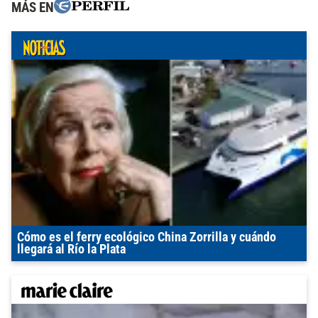
MÁS EN
Cómo es el ferry ecológico China Zorrilla y cuándo
llegará al Río la Plata