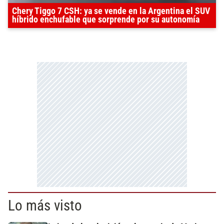
Chery Tiggo 7 CSH: ya se vende en la Argentina el SUV
híbrido enchufable que sorprende por su autonomía
Lo más visto