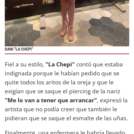
DANI "LA CHEPI"
Fiel a su estilo,
"La Chepi"
contó que estaba
indignada porque le habían pedido que se
quite todos los aritos de la oreja y que le
exigían que se saque el piercing de la nariz
"Me lo van a tener que arrancar"
, expresó la
artista que no podía creer que también le
pidieran que se saque el esmalte de las uñas.
Finalmente, una enfermera le habría llevado