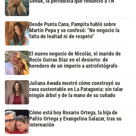
Señuk, la periodista que renunció a TN
Desde Punta Cana, Pampita habló sobre
Martín Pepa y se confesó: "No negocio la
falta de lealtad ni de respeto"
El nuevo negocio de Nicolás, el marido de
Rocío Guirao Díaz en el desierto: de
heredero de un imperio a astrofotógrafo
Juliana Awada mostró cómo construyó su
casa sustentable en La Patagonia: sin talar
ningún árbol y de la mano de su cuñado
Cómo está hoy Rosario Ortega, la hija de
Palito Ortega y Evangelina Salazar, tras su
internación