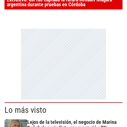
argentina durante pruebas en Córdoba
Lo más visto
Lejos de la televisión, el negocio de Marina