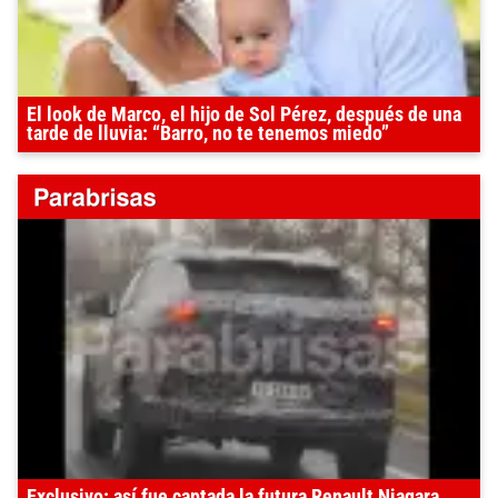
El look de Marco, el hijo de Sol Pérez, después de una
tarde de lluvia: “Barro, no te tenemos miedo”
Exclusivo: así fue captada la futura Renault Niagara