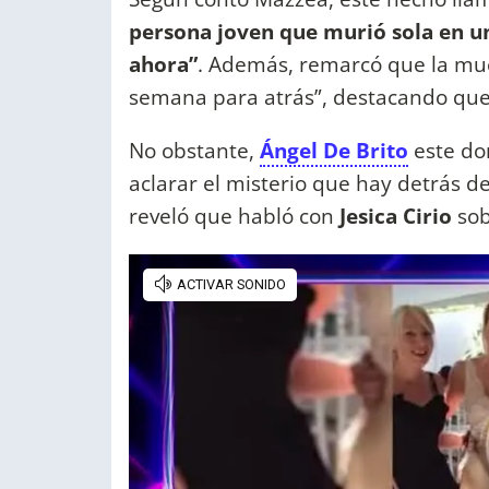
persona joven que murió sola en un
ahora”
. Además, remarcó que la mu
semana para atrás”, destacando qu
No obstante,
Ángel De Brito
este do
aclarar el misterio que hay detrás d
reveló que habló con
Jesica Cirio
sob