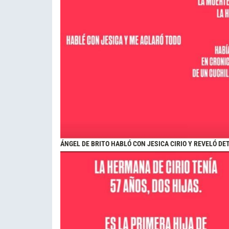
ÁNGEL DE BRITO HABLÓ CON JESICA CIRIO Y REVELÓ D