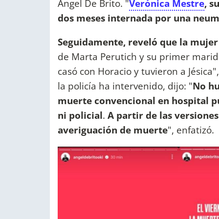
Ángel De Brito. "
Verónica Mestre
, s
dos meses internada por una neumo
Seguidamente, reveló que la mujer t
de Marta Perutich y su primer marid
casó con Horacio y tuvieron a Jésica"
la policía ha intervenido, dijo: "
No hu
muerte convencional en hospital púb
ni policial
.
A partir de las versiones
averiguación de muerte
", enfatizó.