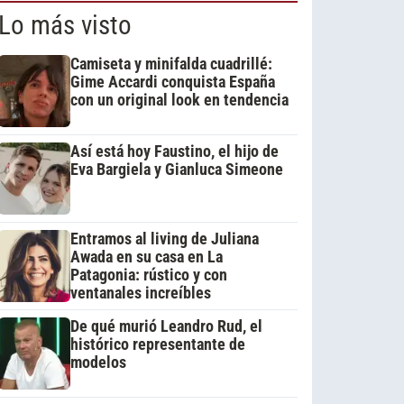
Lo más visto
Camiseta y minifalda cuadrillé:
Gime Accardi conquista España
con un original look en tendencia
Así está hoy Faustino, el hijo de
Eva Bargiela y Gianluca Simeone
Entramos al living de Juliana
Awada en su casa en La
Patagonia: rústico y con
ventanales increíbles
De qué murió Leandro Rud, el
histórico representante de
modelos