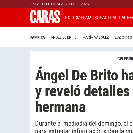
SÁBADO 08 DE AGOSTO DEL 2026
NOTICIAS
FAMOSOS
ACTUALIDAD
RE
PAMPITA
ÁNGEL DE BRITO
MARÍA VÁZQUEZ
LUZ CIPRIO
CELEBRI
Ángel De Brito ha
y reveló detalles
hermana
Durante el mediodía del domingo, el
para entregar informacón sobre la mu