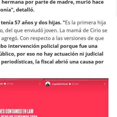
u hermana por parte de madre, murió hace
nía", detalló.
enía 57 años y dos hijas. "
Es la primera hija
o, del que enviudó joven. La mamá de Cirio se
, agregó. Con respecto a las versiones de que
bo intervención policial porque fue una
lico, por eso no hay actuación ni judicial
 periodísticas, la fiscal abrió una causa por