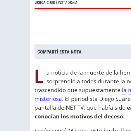
JESICA CIRIO
| INSTAGRAM
COMPARTÍ ESTA NOTA
L
a noticia de la muerte de la h
sorprendió a todos durante la n
trascendido que supuestamente
la 
misteriosa
. El periodista Diego Suár
pantalla de NET TV, que había sido
e
conocían los motivos del deceso.
Según contó Mazzea, este hecho lla