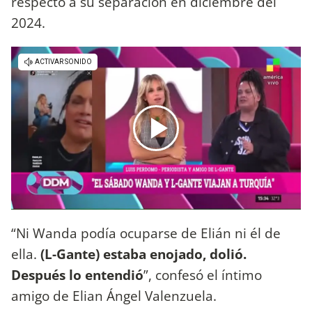
respecto a su separación en diciembre del
2024.
“Ni Wanda podía ocuparse de Elián ni él de
ella.
(L-Gante) estaba enojado, dolió.
Después lo entendió
”, confesó el íntimo
amigo de Elian Ángel Valenzuela.