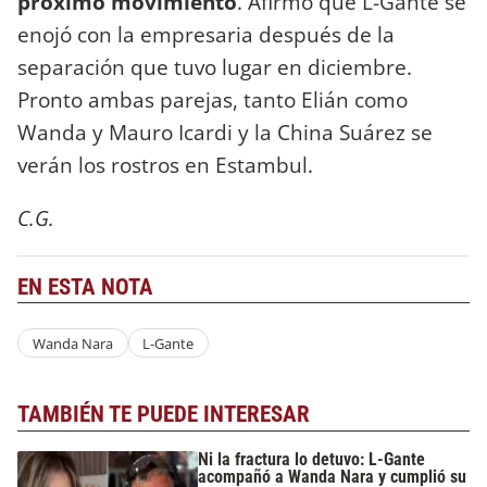
próximo movimiento
. Afirmó que L-Gante se
enojó con la empresaria después de la
separación que tuvo lugar en diciembre.
Pronto ambas parejas, tanto Elián como
Wanda y Mauro Icardi y la China Suárez se
verán los rostros en Estambul.
C.G.
EN ESTA NOTA
Wanda Nara
L-Gante
TAMBIÉN TE PUEDE INTERESAR
Ni la fractura lo detuvo: L-Gante
acompañó a Wanda Nara y cumplió su