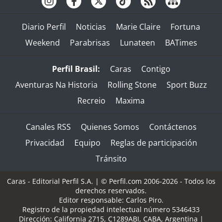
Diario Perfil
Noticias
Marie Claire
Fortuna
Weekend
Parabrisas
Lunateen
BATimes
Perfil Brasil:
Caras
Contigo
Aventuras Na Historia
Rolling Stone
Sport Buzz
Recreio
Maxima
Canales RSS
Quienes Somos
Contáctenos
Privacidad
Equipo
Reglas de participación
Tránsito
Caras - Editorial Perfil S.A.
| © Perfil.com 2006-2026 - Todos los
derechos reservados.
Editor responsable: Carlos Piro.
Registro de la propiedad intelectual número 5346433
Dirección:
California 2715
,
C1289ABI
,
CABA, Argentina
|