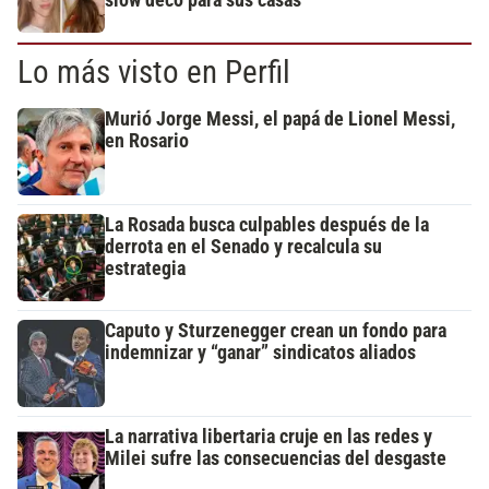
slow deco para sus casas
Lo más visto en Perfil
Murió Jorge Messi, el papá de Lionel Messi,
en Rosario
La Rosada busca culpables después de la
derrota en el Senado y recalcula su
estrategia
Caputo y Sturzenegger crean un fondo para
indemnizar y “ganar” sindicatos aliados
La narrativa libertaria cruje en las redes y
Milei sufre las consecuencias del desgaste