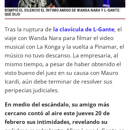
ROMPIÓ EL SILENCIO EL ÍNTIMO AMIGO DE WANDA NARA Y L-GANTE:
QUÉ DIJO
Tras la ruptura de
la clavícula de L-Gante
, el
viaje con Wanda Nara para filmar el video
musical con La Konga y la vuelta a Pinamar, el
músico no tuvo descanso. La empresaria, al
mismo tiempo, a pesar de haber obtenido el
visto bueno del juez en su causa con Mauro
Icardi, aún debe terminar de resolver sus
peripecias judiciales.
En medio del escándalo, su amigo más
cercano contó al aire este jueves 20 de
febrero sus intimidades, revelando su