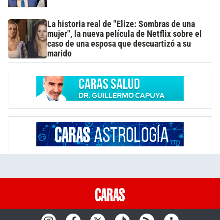
La historia real de "Elize: Sombras de una
mujer", la nueva película de Netflix sobre el
caso de una esposa que descuartizó a su
marido