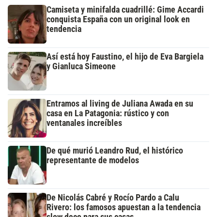
Camiseta y minifalda cuadrillé: Gime Accardi
conquista España con un original look en
tendencia
Así está hoy Faustino, el hijo de Eva Bargiela
y Gianluca Simeone
Entramos al living de Juliana Awada en su
casa en La Patagonia: rústico y con
ventanales increíbles
De qué murió Leandro Rud, el histórico
representante de modelos
De Nicolás Cabré y Rocío Pardo a Calu
Rivero: los famosos apuestan a la tendencia