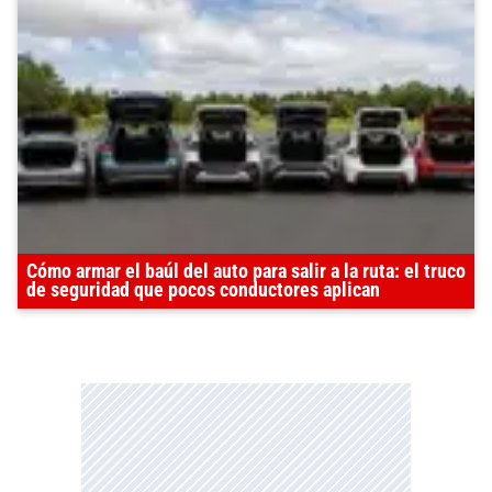
Cómo armar el baúl del auto para salir a la ruta: el truco
de seguridad que pocos conductores aplican