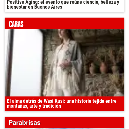
Positive Aging: el evento que reúne ciencia, belleza y
bienestar en Buenos Aires
El alma detrás de Wasi Kusi: una historia tejida entre
montañas, arte y tradición