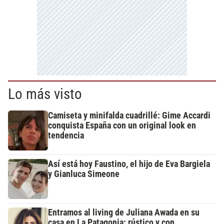
Lo más visto
Camiseta y minifalda cuadrillé: Gime Accardi
conquista España con un original look en
tendencia
Así está hoy Faustino, el hijo de Eva Bargiela
y Gianluca Simeone
Entramos al living de Juliana Awada en su
casa en La Patagonia: rústico y con