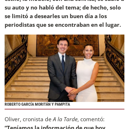
su auto y no habló del tema; de hecho, solo
se limitó a desearles un buen día a los
periodistas que se encontraban en el lugar.
ROBERTO GARCÍA MORITÁN Y PAMPITA
Oliver, cronista de
A la Tarde
, comentó:
“Teníamos la información de que hoy