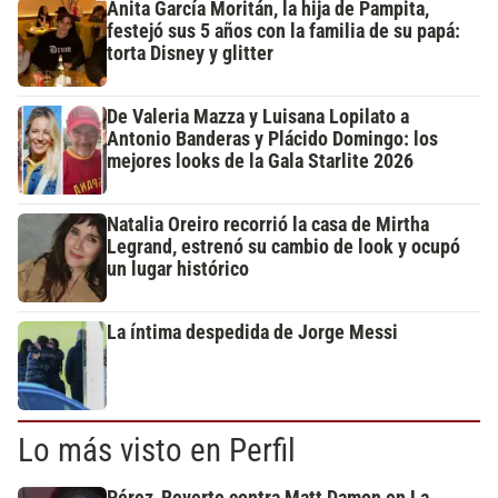
Anita García Moritán, la hija de Pampita,
festejó sus 5 años con la familia de su papá:
torta Disney y glitter
De Valeria Mazza y Luisana Lopilato a
Antonio Banderas y Plácido Domingo: los
mejores looks de la Gala Starlite 2026
Natalia Oreiro recorrió la casa de Mirtha
Legrand, estrenó su cambio de look y ocupó
un lugar histórico
La íntima despedida de Jorge Messi
Lo más visto en Perfil