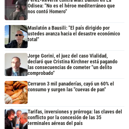
Pérez-Reverte contra Matt Damon en La
Odisea: "No es el héroe mediterráneo que
nos contó Homero"
Maslatón a Bausili: "El país dirigido por
ustedes avanza hacia el desastre económico
total"
Jorge Gorini, el juez del caso Vialidad,
declaró que Cristina Kirchner está pagando
las consecuencias de cometer "un delito
comprobado"
Cerraron 3 mil panaderías, cayó un 60% el
consumo y surgen las "cuevas de pan"
Tarifas, inversiones y prórroga: las claves del
conflicto por la concesión de las 35
terminales aéreas del país