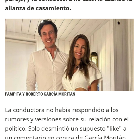
alianza de casamiento.
PAMPITA Y ROBERTO GARCÍA MORITAN
La conductora no había respondido a los
rumores y versiones sobre su relación con el
político. Solo desmintió un supuesto "like" a
un comentario en contra de García Moritán,