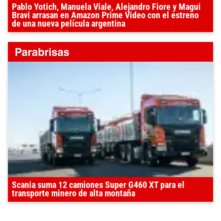
Pablo Yotich, Manuela Viale, Alejandro Fiore y Magui
Bravi arrasan en Amazon Prime Video con el estreno
de una nueva película argentina
Scania suma 12 camiones Super G460 XT para el
transporte minero de alta montaña