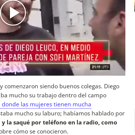
n y comenzaron siendo buenos colegas. Diego
aba mucho su trabajo dentro del campo
e donde las mujeres tienen mucha
ustaba mucho su laburo; habíamos hablado por
,
y la saqué por teléfono en la radio, como
 sobre cómo se conocieron.