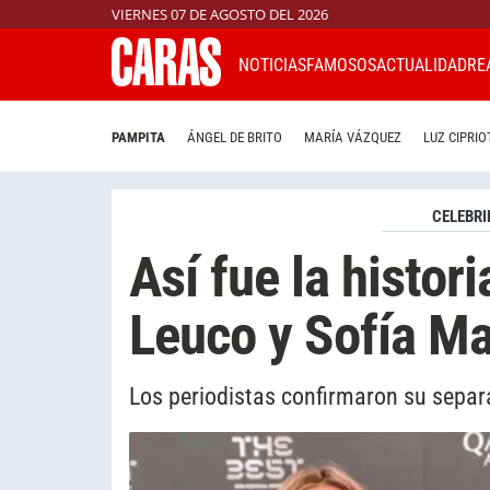
VIERNES 07 DE AGOSTO DEL 2026
NOTICIAS
FAMOSOS
ACTUALIDAD
RE
PAMPITA
ÁNGEL DE BRITO
MARÍA VÁZQUEZ
LUZ CIPRIO
CELEBRI
Así fue la histor
Leuco y Sofía Ma
Los periodistas confirmaron su separa