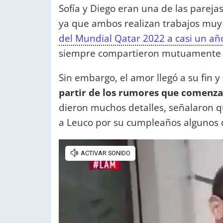
Sofía y Diego eran una de las parej
ya que ambos realizan trabajos muy
del Mundial Qatar 2022 a casi un 
siempre compartieron mutuamente s
Sin embargo, el amor llegó a su fin y
partir de los rumores que comenzar
dieron muchos detalles, señalaron qu
a Leuco por su cumpleaños algunos d