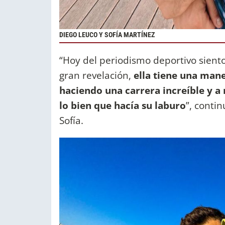
DIEGO LEUCO Y SOFÍA MARTÍNEZ
“Hoy del periodismo deportivo siento
gran revelación,
ella tiene una mane
haciendo una carrera increíble y a
lo bien que hacía su laburo
”, conti
Sofía.