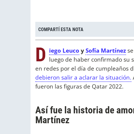
COMPARTÍ ESTA NOTA
D
iego Leuco
y
Sofía Martínez
se
luego de haber confirmado su 
en redes por el día de cumpleaños d
debieron salir a aclarar la situación.
fueron las figuras de Qatar 2022.
Así fue la historia de amo
Martínez