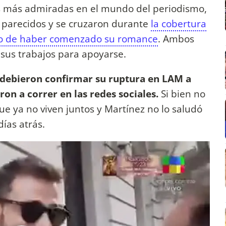
as más admiradas en el mundo del periodismo,
 parecidos y se cruzaron durante
la cobertura
año de haber comenzado su romance
. Ambos
us trabajos para apoyarse.
debieron confirmar su ruptura en LAM a
on a correr en las redes sociales.
Si bien no
e ya no viven juntos y Martínez no lo saludó
ías atrás.