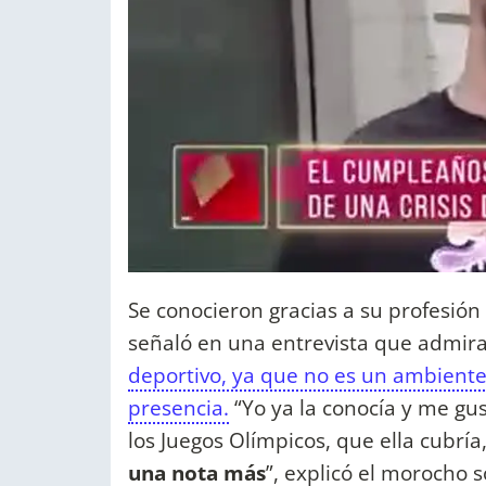
Se conocieron gracias a su profesió
señaló en una entrevista que admir
deportivo, ya que no es un ambient
presencia.
“Yo ya la conocía y me g
los Juegos Olímpicos, que ella cubría
una nota más
”, explicó el morocho