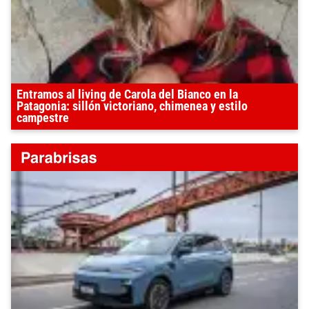
Entramos al living de Carola del Bianco en la
Patagonia: sillón victoriano, chimenea y estilo
campestre