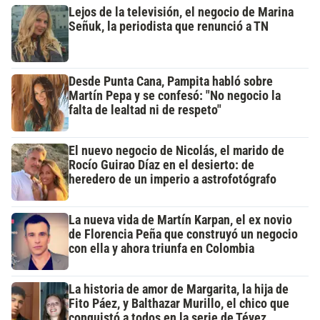
Lejos de la televisión, el negocio de Marina
Señuk, la periodista que renunció a TN
Desde Punta Cana, Pampita habló sobre
Martín Pepa y se confesó: "No negocio la
falta de lealtad ni de respeto"
El nuevo negocio de Nicolás, el marido de
Rocío Guirao Díaz en el desierto: de
heredero de un imperio a astrofotógrafo
La nueva vida de Martín Karpan, el ex novio
de Florencia Peña que construyó un negocio
con ella y ahora triunfa en Colombia
La historia de amor de Margarita, la hija de
Fito Páez, y Balthazar Murillo, el chico que
conquistó a todos en la serie de Tévez