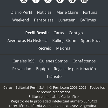
Diario Perfil
Noticias
Marie Claire
Fortuna
Weekend
Parabrisas
Lunateen
BATimes
Perfil Brasil:
Caras
Contigo
Aventuras Na Historia
Rolling Stone
Sport Buzz
Recreio
Maxima
Canales RSS
Quienes Somos
Contáctenos
Privacidad
Equipo
Reglas de participación
Tránsito
Caras - Editorial Perfil S.A.
| © Perfil.com 2006-2026 - Todos los
derechos reservados.
Editor responsable: Carlos Piro.
Registro de la propiedad intelectual número 5346433
Dirección:
California 2715
,
C1289ABI
,
CABA, Argentina
|