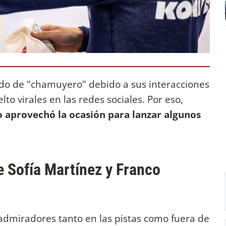
odo de "chamuyero" debido a sus interacciones
to virales en las redes sociales. Por eso,
o aprovechó la ocasión para lanzar algunos
re Sofía Martínez y Franco
admiradores tanto en las pistas como fuera de