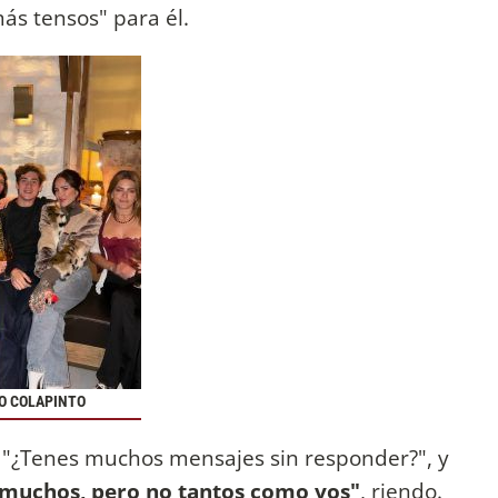
ás tensos" para él.
O COLAPINTO
: "¿Tenes muchos mensajes sin responder?", y
, muchos, pero no tantos como vos"
, riendo.