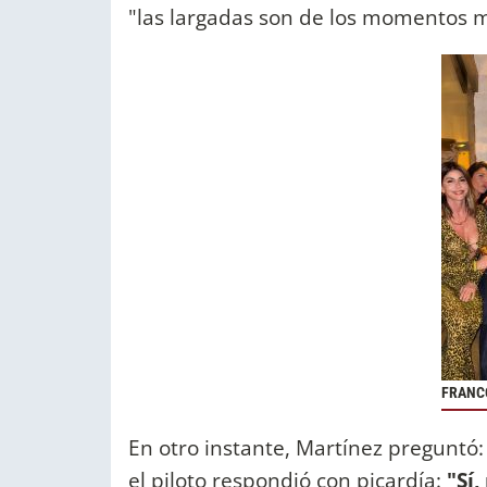
"las largadas son de los momentos m
FRANC
En otro instante, Martínez preguntó
el piloto respondió con picardía:
"Sí