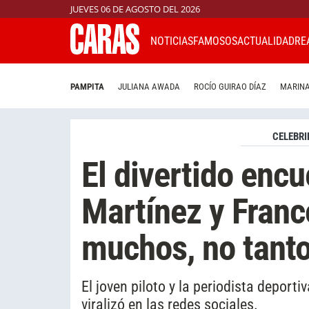
JUEVES 06 DE AGOSTO DEL 2026
NOTICIAS
FAMOSOS
ACTUALIDAD
RE
PAMPITA
JULIANA AWADA
ROCÍO GUIRAO DÍAZ
MARINA
CELEBRI
El divertido encu
Martínez y Franco
muchos, no tanto
El joven piloto y la periodista deport
viralizó en las redes sociales.