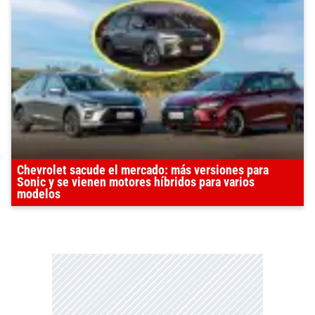
Chevrolet sacude el mercado: más versiones para
Sonic y se vienen motores híbridos para varios
modelos