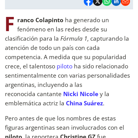
F
ranco Colapinto
ha generado un
fenómeno en las redes desde su
clasificación para la
Fórmula 1
, capturando la
atención de todo un país con cada
competencia. A medida que su popularidad
crece, el talentoso
piloto
ha sido relacionado
sentimentalmente con varias personalidades
argentinas, incluyendo a las
reconocida cantante
Nicki Nicole
y la
emblemática actriz la
China Suárez
.
Pero antes de que los nombres de estas
figuras argentinas sean involucrados con el
piloto,
la reportera
Christine GZ
fue