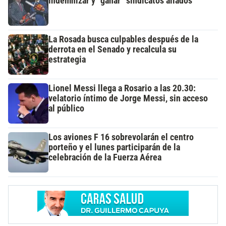
indemnizar y “ganar” sindicatos aliados
La Rosada busca culpables después de la
derrota en el Senado y recalcula su
estrategia
Lionel Messi llega a Rosario a las 20.30:
velatorio íntimo de Jorge Messi, sin acceso
al público
Los aviones F 16 sobrevolarán el centro
porteño y el lunes participarán de la
celebración de la Fuerza Aérea