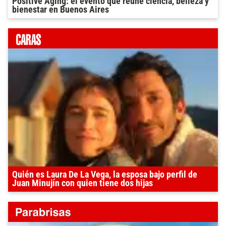
Positive Aging: el evento que reúne ciencia, belleza y
bienestar en Buenos Aires
Quién es Laura De La Vega, la esposa bajo perfil de
Juan Minujín con quien tiene dos hijas