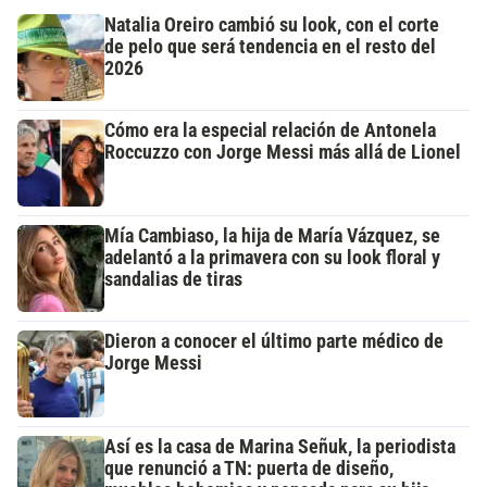
Natalia Oreiro cambió su look, con el corte
de pelo que será tendencia en el resto del
2026
Cómo era la especial relación de Antonela
Roccuzzo con Jorge Messi más allá de Lionel
Mía Cambiaso, la hija de María Vázquez, se
adelantó a la primavera con su look floral y
sandalias de tiras
Dieron a conocer el último parte médico de
Jorge Messi
Así es la casa de Marina Señuk, la periodista
que renunció a TN: puerta de diseño,