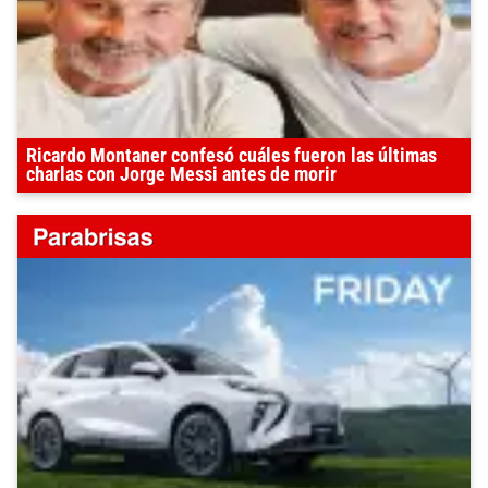
Ricardo Montaner confesó cuáles fueron las últimas
charlas con Jorge Messi antes de morir