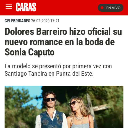
EN VIVO
CELEBRIDADES
26-02-2020 17:21
Dolores Barreiro hizo oficial su
nuevo romance en la boda de
Sonia Caputo
La modelo se presentó por primera vez con
Santiago Tanoira en Punta del Este.