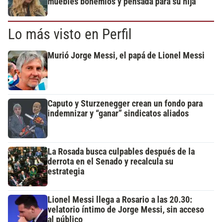
muebles bohemios y pensada para su hija
Lo más visto en Perfil
Murió Jorge Messi, el papá de Lionel Messi
Caputo y Sturzenegger crean un fondo para
indemnizar y “ganar” sindicatos aliados
La Rosada busca culpables después de la
derrota en el Senado y recalcula su
estrategia
Lionel Messi llega a Rosario a las 20.30:
velatorio íntimo de Jorge Messi, sin acceso
al público