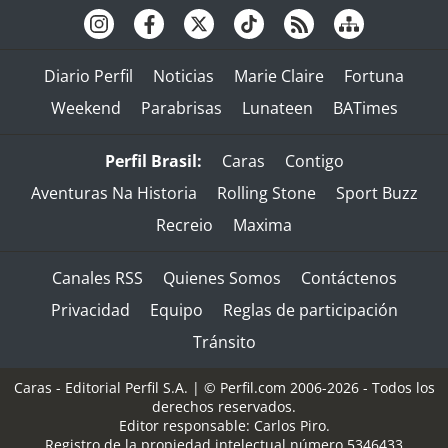
Diario Perfil
Noticias
Marie Claire
Fortuna
Weekend
Parabrisas
Lunateen
BATimes
Perfil Brasil:
Caras
Contigo
Aventuras Na Historia
Rolling Stone
Sport Buzz
Recreio
Maxima
Canales RSS
Quienes Somos
Contáctenos
Privacidad
Equipo
Reglas de participación
Tránsito
Caras - Editorial Perfil S.A.
| © Perfil.com 2006-2026 - Todos los
derechos reservados.
Editor responsable: Carlos Piro.
Registro de la propiedad intelectual número 5346433