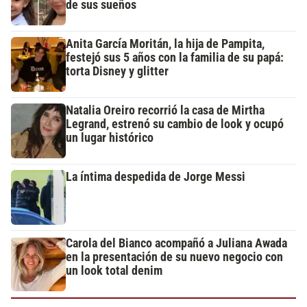
de sus sueños
Anita García Moritán, la hija de Pampita,
festejó sus 5 años con la familia de su papá:
torta Disney y glitter
Natalia Oreiro recorrió la casa de Mirtha
Legrand, estrenó su cambio de look y ocupó
un lugar histórico
La íntima despedida de Jorge Messi
Carola del Bianco acompañó a Juliana Awada
en la presentación de su nuevo negocio con
un look total denim