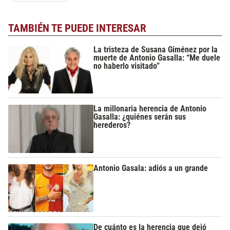
TAMBIÉN TE PUEDE INTERESAR
La tristeza de Susana Giménez por la
muerte de Antonio Gasalla: “Me duele
no haberlo visitado”
La millonaria herencia de Antonio
Gasalla: ¿quiénes serán sus
herederos?
Antonio Gasala: adiós a un grande
De cuánto es la herencia que dejó