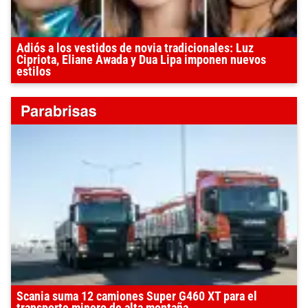
Adiós a los vestidos de novia tradicionales: Luz
Cipriota, Eliane Awada y Dua Lipa imponen nuevos
estilos
Scania suma 12 camiones Super G460 XT para el