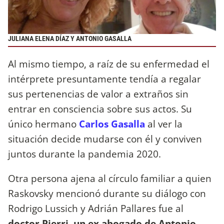
JULIANA ELENA DÍAZ Y ANTONIO GASALLA
Al mismo tiempo, a raíz de su enfermedad el
intérprete presuntamente tendía a regalar
sus pertenencias de valor a extraños sin
entrar en consciencia sobre sus actos. Su
único hermano
Carlos Gasalla
al ver la
situación decide mudarse con él y conviven
juntos durante la pandemia 2020.
Otra persona ajena al círculo familiar a quien
Raskovsky mencionó durante su diálogo con
Rodrigo Lussich y Adrián Pallares fue al
doctor Pierri
,
un ex abogado de Antonio