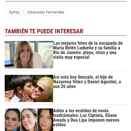
Dyhzy
Estanislao Fernández
TAMBIÉN TE PUEDE INTERESAR
Las mejores fotos de la escapada de
María Belén Ludueña y su familia a
Río de Janeiro: playa, relax y una
visita muy especial
Así está hoy Gonzalo, el hijo de
Nazarena Vélez y Daniel Agostini, a
sus 26 años
Adiós a los vestidos de novia
tradicionales: Luz Cipriota, Eliane
Awada y Dua Lipa imponen nuevos
estilos