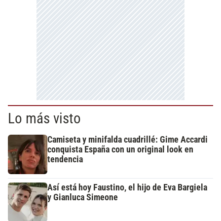
Lo más visto
Camiseta y minifalda cuadrillé: Gime Accardi
conquista España con un original look en
tendencia
Así está hoy Faustino, el hijo de Eva Bargiela
y Gianluca Simeone