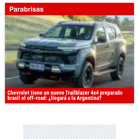
Chevrolet tiene un nuevo Trailblazer 4x4 preparado
brasil el off-road: ¿llegará a la Argentina?