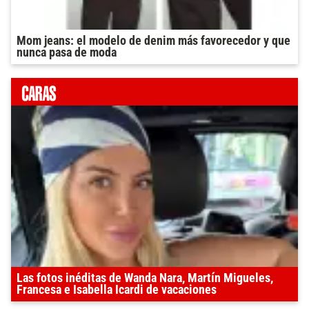
Mom jeans: el modelo de denim más favorecedor y que
nunca pasa de moda
Las fotos inéditas de Wanda Nara, Martín Migueles,
Francesa e Isabella Icardi de vacaciones