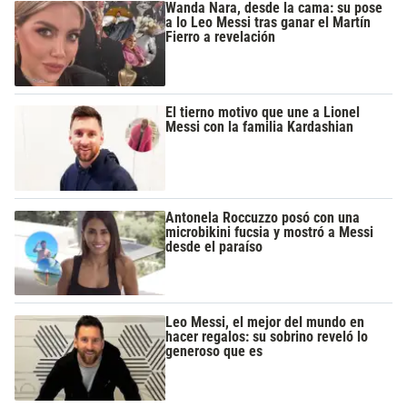
Wanda Nara, desde la cama: su pose
a lo Leo Messi tras ganar el Martín
Fierro a revelación
El tierno motivo que une a Lionel
Messi con la familia Kardashian
Antonela Roccuzzo posó con una
microbikini fucsia y mostró a Messi
desde el paraíso
Leo Messi, el mejor del mundo en
hacer regalos: su sobrino reveló lo
generoso que es