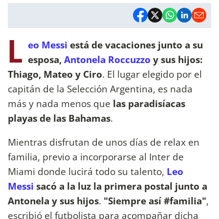
L
eo Messi
está de vacaciones junto a su
esposa,
Antonela Roccuzzo
y sus hijos:
Thiago, Mateo y Ciro
. El lugar elegido por el
capitán de la Selección Argentina, es nada
más y nada menos que
las paradisíacas
playas de las Bahamas
.
Mientras disfrutan de unos días de relax en
familia, previo a incorporarse al Inter de
Miami donde lucirá todo su talento,
Leo
Messi
sacó a la luz la primera postal junto a
Antonela y sus hijos
.
"Siempre así #familia"
,
escribió el futbolista para acompañar dicha