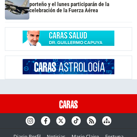
porteño y el lunes participarán de la
celebración de la Fuerza Aérea
Diario Perfil
Noticias
Marie Claire
Fortuna