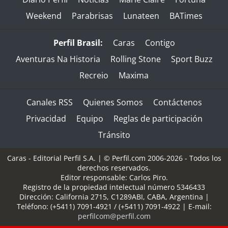
Weekend
Parabrisas
Lunateen
BATimes
Perfil Brasil:
Caras
Contigo
Aventuras Na Historia
Rolling Stone
Sport Buzz
Recreio
Maxima
Canales RSS
Quienes Somos
Contáctenos
Privacidad
Equipo
Reglas de participación
Tránsito
Caras - Editorial Perfil S.A.
| © Perfil.com 2006-2026 - Todos los
derechos reservados.
Editor responsable: Carlos Piro.
Registro de la propiedad intelectual número 5346433
Dirección:
California 2715
,
C1289ABI
,
CABA, Argentina
|
Teléfono:
(+5411) 7091-4921
/
(+5411) 7091-4922
| E-mail:
perfilcom@perfil.com