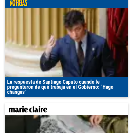
La respuesta de Santiago Caputo cuando le
preguntaron de qué trabaja en el Gobierno: "Hago
changas"