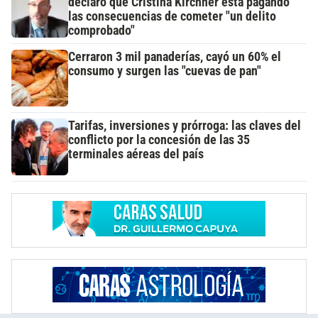
declaró que Cristina Kirchner está pagando
las consecuencias de cometer "un delito
comprobado"
Cerraron 3 mil panaderías, cayó un 60% el
consumo y surgen las "cuevas de pan"
Tarifas, inversiones y prórroga: las claves del
conflicto por la concesión de las 35
terminales aéreas del país