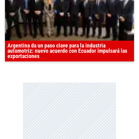
Argentina da un paso clave para la industria
automotriz: nuevo acuerdo con Ecuador impulsará las
exportaciones