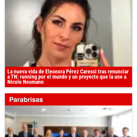
La nueva vida de Eleonora Pérez Caressi tras renunciar
a TN: running por el mundo y un proyecto que la une a
Nicole Neumann