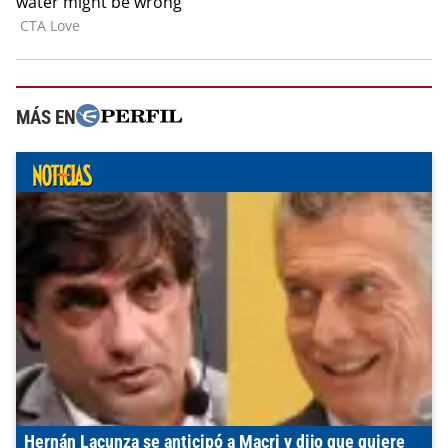
MÁS EN
Hernán Lacunza se anticipó a Macri y dijo que quiere