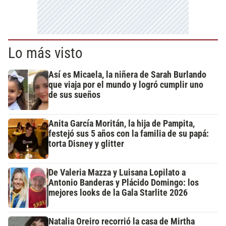
Lo más visto
Así es Micaela, la niñera de Sarah Burlando
que viaja por el mundo y logró cumplir uno
de sus sueños
Anita García Moritán, la hija de Pampita,
festejó sus 5 años con la familia de su papá:
torta Disney y glitter
De Valeria Mazza y Luisana Lopilato a
Antonio Banderas y Plácido Domingo: los
mejores looks de la Gala Starlite 2026
Natalia Oreiro recorrió la casa de Mirtha