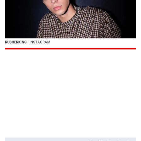
RUSHERKING
| INSTAGRAM