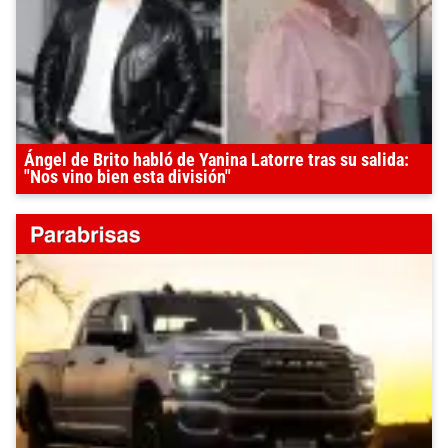
Ángel de Brito habló de Yanina Latorre tras su salida:
"Nos vino bien esta división"