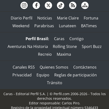
Diario Perfil
Noticias
Marie Claire
Fortuna
Weekend
Parabrisas
Lunateen
BATimes
Perfil Brasil:
Caras
Contigo
Aventuras Na Historia
Rolling Stone
Sport Buzz
Recreio
Maxima
Canales RSS
Quienes Somos
Contáctenos
Privacidad
Equipo
Reglas de participación
Tránsito
Caras - Editorial Perfil S.A.
| © Perfil.com 2006-2026 - Todos los
derechos reservados.
Editor responsable: Carlos Piro.
Registro de la propiedad intelectual número 5346433