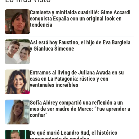
Camiseta y minifalda cuadrillé: Gime Accardi
conquista España con un original look en
tendencia
Así está hoy Faustino, el hijo de Eva Bargiela
y Gianluca Simeone
Entramos al living de Juliana Awada en su
casa en La Patagonia: rústico y con
ventanales increíbles
Sofía Aldrey compartió una reflexión a un
mes de ser madre de Marco: “Fue aprender a
confiar”
De qué murió Leandro Rud, el histórico
representante de modelos