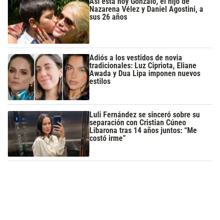
Así está hoy Gonzalo, el hijo de
Nazarena Vélez y Daniel Agostini, a
sus 26 años
Adiós a los vestidos de novia
tradicionales: Luz Cipriota, Eliane
Awada y Dua Lipa imponen nuevos
estilos
Luli Fernández se sinceró sobre su
separación con Cristian Cúneo
Libarona tras 14 años juntos: “Me
costó irme”