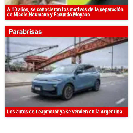
A 10 años, se conocieron los motivos de la separación
de Nicole Neumann y Facundo Moyano
Los autos de Leapmotor ya se venden en la Argentina