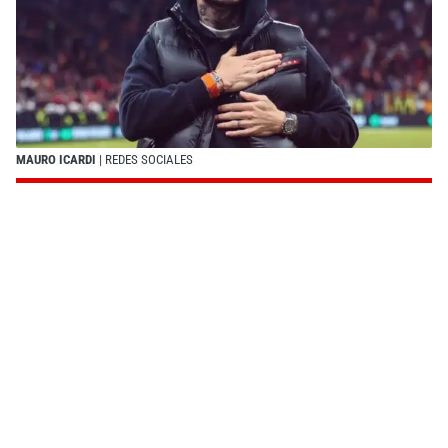
MAURO ICARDI
| REDES SOCIALES