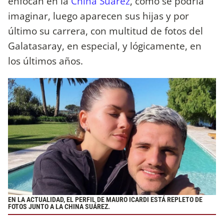
enfocan en la
China Suárez
, como se podría
imaginar, luego aparecen sus hijas y por
último su carrera, con multitud de fotos del
Galatasaray, en especial, y lógicamente, en
los últimos años.
EN LA ACTUALIDAD, EL PERFIL DE MAURO ICARDI ESTÁ REPLETO DE
FOTOS JUNTO A LA CHINA SUÁREZ.