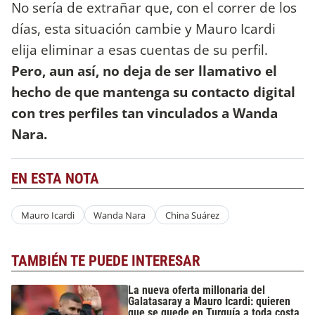
No sería de extrañar que, con el correr de los
días, esta situación cambie y Mauro Icardi
elija eliminar a esas cuentas de su perfil.
Pero, aun así, no deja de ser llamativo el
hecho de que mantenga su contacto digital
con tres perfiles tan vinculados a Wanda
Nara.
EN ESTA NOTA
Mauro Icardi
Wanda Nara
China Suárez
TAMBIÉN TE PUEDE INTERESAR
La nueva oferta millonaria del
Galatasaray a Mauro Icardi: quieren
que se quede en Turquía a toda costa