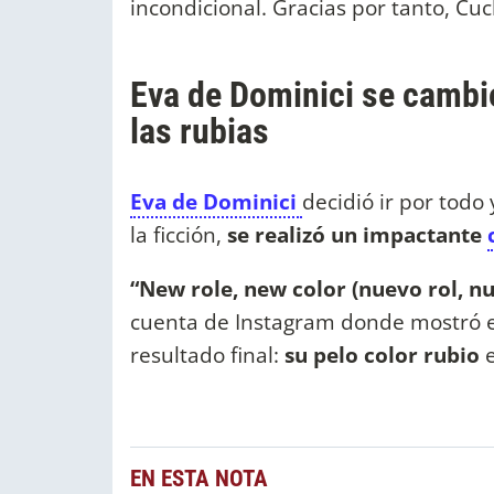
incondicional. Gracias por tanto, Cuc
Eva de Dominici se cambio
las rubias
Eva de Dominici
decidió ir por tod
la ficción,
se realizó un impactante
“New role, new color (nuevo rol, nu
cuenta de Instagram donde mostró el
resultado final:
su pelo color rubio
e
EN ESTA NOTA