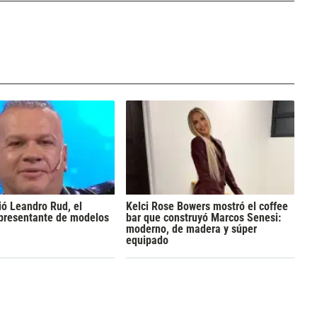
ó Leandro Rud, el
Kelci Rose Bowers mostró el coffee
epresentante de modelos
bar que construyó Marcos Senesi:
moderno, de madera y súper
equipado