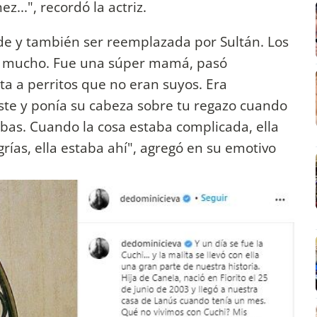
...", recordó la actriz.
nde y también ser reemplazada por Sultán. Los
a mucho. Fue una súper mamá, pasó
ta a perritos que no eran suyos. Era
iste y ponía su cabeza sobre tu regazo cuando
bas. Cuando la cosa estaba complicada, ella
rías, ella estaba ahí", agregó en su emotivo