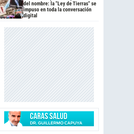
del nombre: la "Ley de Tierras" se
impuso en toda la conversación
digital