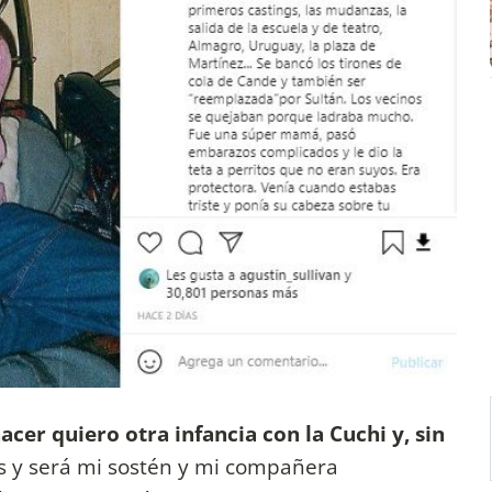
nacer quiero otra infancia con la Cuchi y, sin
 y será mi sostén y mi compañera