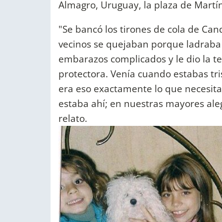
Almagro, Uruguay, la plaza de Martínez
"Se bancó los tirones de cola de Ca
vecinos se quejaban porque ladrab
embarazos complicados y le dio la te
protectora. Venía cuando estabas tr
era eso exactamente lo que necesita
estaba ahí; en nuestras mayores aleg
relato.