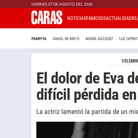
VIERNES 07 DE AGOSTO DEL 2026
NOTICIAS
FAMOSOS
ACTUALIDAD
RE
PAMPITA
ÁNGEL DE BRITO
MARÍA VÁZQUEZ
LUZ CIPRIO
CELEBRI
El dolor de Eva 
difícil pérdida en
La actriz lamentó la partida de un m