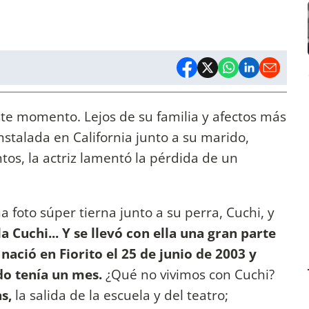
iste momento. Lejos de su familia y afectos más
stalada en California junto a su marido,
tos, la actriz lamentó la pérdida de un
 foto súper tierna junto a su perra, Cuchi, y
la Cuchi... Y se llevó con ella una gran parte
 nació en Fiorito el 25 de junio de 2003 y
do tenía un mes.
¿Qué no vivimos con Cuchi?
as,
la salida de la escuela y del teatro;