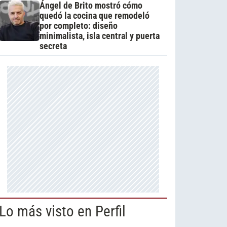
Ángel de Brito mostró cómo
quedó la cocina que remodeló
por completo: diseño
minimalista, isla central y puerta
secreta
Lo más visto en Perfil