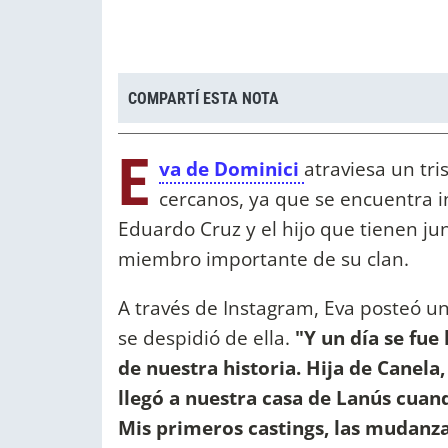
COMPARTÍ ESTA NOTA
E
va de Dominici
atraviesa un tr
cercanos, ya que se encuentra in
Eduardo Cruz y el hijo que tienen jun
miembro importante de su clan.
A través de Instagram, Eva posteó una
se despidió de ella.
"Y un día se fue 
de nuestra historia. Hija de Canela,
llegó a nuestra casa de Lanús cuan
Mis primeros castings, las mudanz