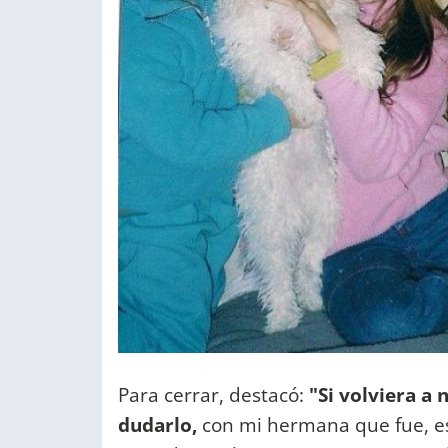
Para cerrar, destacó:
"Si volviera a 
dudarlo,
con mi hermana que fue, es