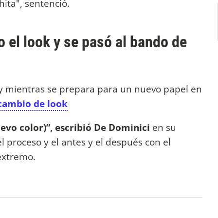
hita", sentenció.
 el look y se pasó al bando de
o y mientras se prepara para un nuevo papel en
cambio de look
evo color)”, escribió De Dominici
en su
 proceso y el antes y el después con el
xtremo.