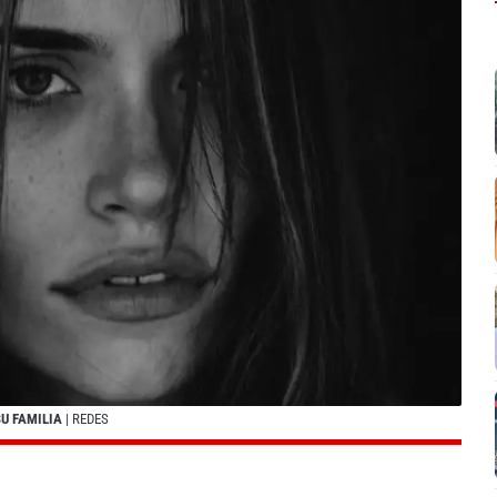
SU FAMILIA
| REDES