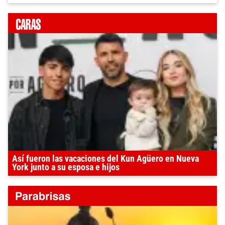
Así fueron las vacaciones del Kun Agüero en Nueva
York junto a su esposa e hijos