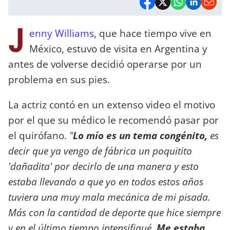
J
enny Williams
, que hace tiempo vive en
México, estuvo de visita en Argentina y
antes de volverse decidió operarse por un
problema en sus pies.
La actriz contó en un extenso video el motivo
por el que su médico le recomendó pasar por
el quirófano.
"
Lo mío es un tema congénito,
es
decir que ya vengo de fábrica un poquitito
'dañadita' por decirlo de una manera y esto
estaba llevando a que yo en todos estos años
tuviera una muy mala mecánica de mi pisada.
Más con la cantidad de deporte que hice siempre
y en el último tiempo intensifiqué.
Me estaba