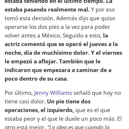
estaba teniendo en el último tiempo. La
estaba pasando realmente mal.
Y por eso
tomó esta decisión. Además dijo que quiso
operarse los dos pies a la vez para poder
volver antes a México. Seguido a esto,
la
actriz comentó que se operó el jueves a la
noche, día de muchísimo dolor. Y el viernes
le empezó a aflojar. También que le
indicaron que empezara a caminar de a
poco dentro de su casa.
Por último,
Jenny Williams
señaló que hoy no
tiene casi dolor.
Un pie tiene dos
operaciones, el izquierdo,
que es el que
estaba peor y el que le duele un poco más. El
otro está mejor.
"La idea es que cuando la