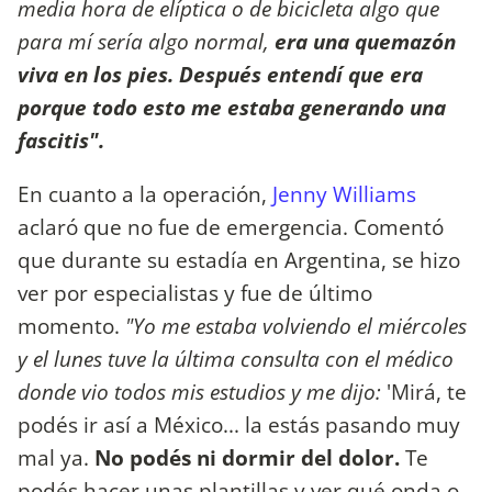
media hora de elíptica o de bicicleta algo que
para mí sería algo normal,
era una quemazón
viva en los pies. Después entendí que era
porque todo esto me estaba generando una
fascitis".
En cuanto a la operación,
Jenny Williams
aclaró que no fue de emergencia. Comentó
que durante su estadía en Argentina, se hizo
ver por especialistas y fue de último
momento.
"Yo me estaba volviendo el miércoles
y el lunes tuve la última consulta con el médico
donde vio todos mis estudios y me dijo:
'Mirá, te
podés ir así a México... la estás pasando muy
mal ya.
No podés ni dormir del dolor.
Te
podés hacer unas plantillas y ver qué onda o