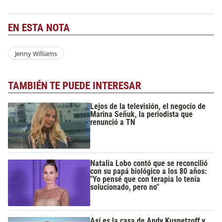
EN ESTA NOTA
Jenny Williams
TAMBIÉN TE PUEDE INTERESAR
Lejos de la televisión, el negocio de
Marina Señuk, la periodista que
renunció a TN
Natalia Lobo contó que se reconcilió
con su papá biológico a los 80 años:
"Yo pensé que con terapia lo tenía
solucionado, pero no"
Así es la casa de Andy Kusnetzoff y