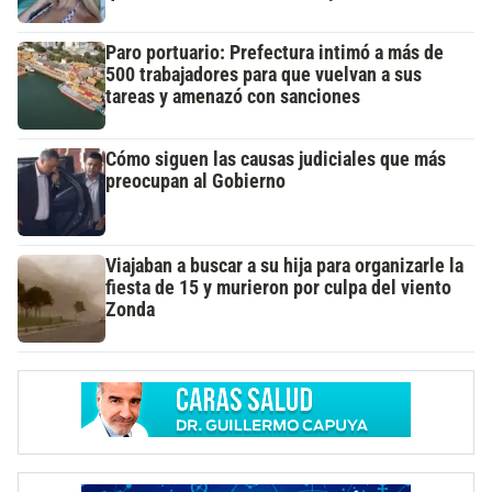
Paro portuario: Prefectura intimó a más de
500 trabajadores para que vuelvan a sus
tareas y amenazó con sanciones
Cómo siguen las causas judiciales que más
preocupan al Gobierno
Viajaban a buscar a su hija para organizarle la
fiesta de 15 y murieron por culpa del viento
Zonda