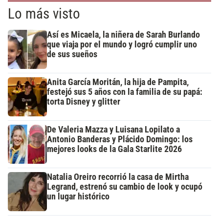
Lo más visto
Así es Micaela, la niñera de Sarah Burlando
que viaja por el mundo y logró cumplir uno
de sus sueños
Anita García Moritán, la hija de Pampita,
festejó sus 5 años con la familia de su papá:
torta Disney y glitter
De Valeria Mazza y Luisana Lopilato a
Antonio Banderas y Plácido Domingo: los
mejores looks de la Gala Starlite 2026
Natalia Oreiro recorrió la casa de Mirtha
Legrand, estrenó su cambio de look y ocupó
un lugar histórico