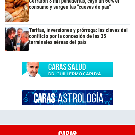
Cerraron 3 mil panaderías, cayó un 60% el
consumo y surgen las "cuevas de pan"
Tarifas, inversiones y prórroga: las claves del
conflicto por la concesión de las 35
terminales aéreas del país