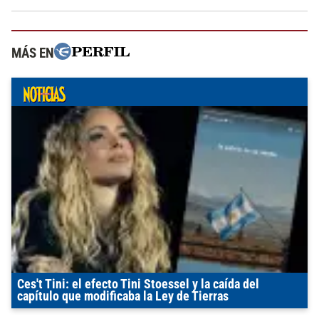
MÁS EN
Ces't Tini: el efecto Tini Stoessel y la caída del
capítulo que modificaba la Ley de Tierras