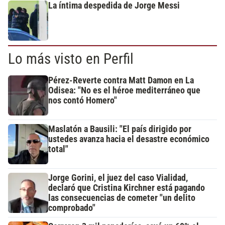
La íntima despedida de Jorge Messi
Lo más visto en Perfil
Pérez-Reverte contra Matt Damon en La
Odisea: "No es el héroe mediterráneo que
nos contó Homero"
Maslatón a Bausili: "El país dirigido por
ustedes avanza hacia el desastre económico
total"
Jorge Gorini, el juez del caso Vialidad,
declaró que Cristina Kirchner está pagando
las consecuencias de cometer "un delito
comprobado"