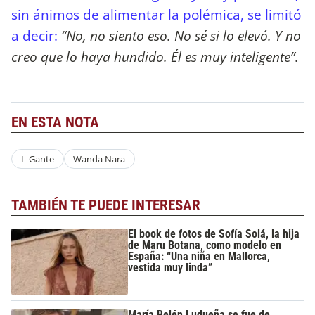
sin ánimos de alimentar la polémica, se limitó
a decir:
“No, no siento eso. No sé si lo elevó. Y no
creo que lo haya hundido. Él es muy inteligente”.
EN ESTA NOTA
L-Gante
Wanda Nara
TAMBIÉN TE PUEDE INTERESAR
El book de fotos de Sofía Solá, la hija
de Maru Botana, como modelo en
España: “Una niña en Mallorca,
vestida muy linda”
María Belén Ludueña se fue de