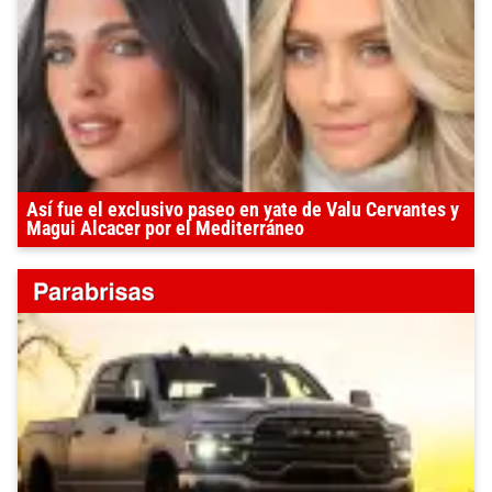
Así fue el exclusivo paseo en yate de Valu Cervantes y
Magui Alcacer por el Mediterráneo