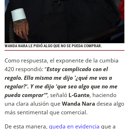
WANDA NARA LE PIDIÓ ALGO QUE NO SE PUEDA COMPRAR.
Como respuesta, el exponente de la cumbia
420 respondió: “
Estoy complicado con el
regalo. Ella misma me dijo '¿qué me vas a
regalar?'. Y me dijo 'que sea algo que no me
pueda comprar'”
, señaló
L-Gante
, haciendo
una clara alusión que
Wanda Nara
desea algo
más sentimental que comercial.
De esta manera,
queda en evidencia
que a