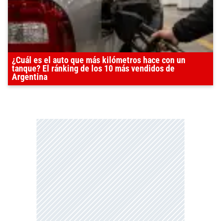
¿Cuál es el auto que más kilómetros hace con un
tanque? El ránking de los 10 más vendidos de
Argentina