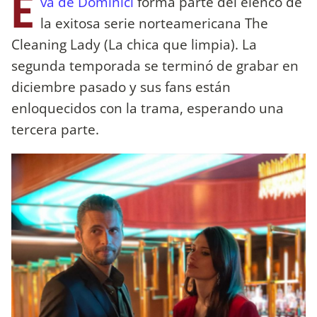
E
va de Dominici
forma parte del elenco de
la exitosa serie norteamericana The
Cleaning Lady (La chica que limpia). La
segunda temporada se terminó de grabar en
diciembre pasado y sus fans están
enloquecidos con la trama, esperando una
tercera parte.