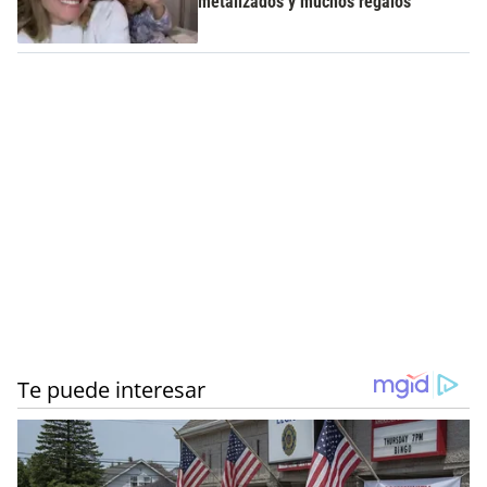
metalizados y muchos regalos