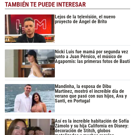
TAMBIÉN TE PUEDE INTERESAR
Lejos de la televisión, el nuevo
proyecto de Ángel de Brito
Nicki Luis fue mamá por segunda vez
junto a Juan Pérsico, el músico de
Agapornis: las primeras fotos de Bauti
Mandinha, la esposa de Dibu
Martínez, mostró el increíble día de
verano que pasó con sus hijos, Ava y
Santi, en Portugal
Así es la increíble habitación de Sofía
Zámolo y su hija California en Disney:
decoración de Stitch, globos