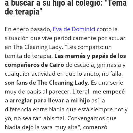
a buscar a su hijo al colegio: "Tema
de terapia"
En enero pasado,
Eva de Dominici c
ontó la
situación que vive periódicamente por actuar
en The Cleaning Lady. "Les comparto un
temita de terapia.
Las mamás y papás de los
compañeros de Cairo
de escuela, gimnasia y
cualquier actividad en que lo anoto, no falla,
son fans de The Cleaning Lady.
Es una serie
muy de papis al parecer. Literal,
me empecé
a arreglar para llevar a mi hijo
así la
diferencia entre Nadia que está siempre hot y
yo, no sea tan abismal. Convengamos que
Nadia dejó la vara muy alta", comenzó