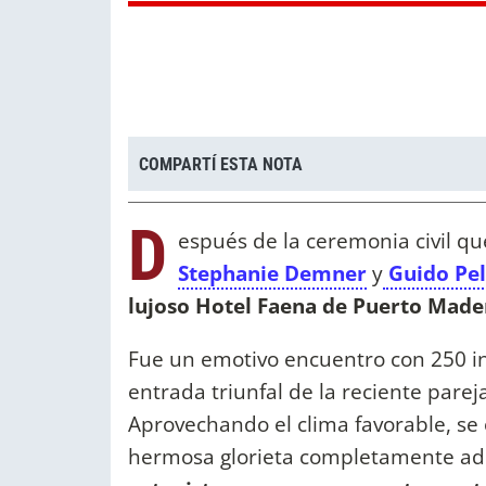
COMPARTÍ ESTA NOTA
D
espués de la ceremonia civil que
Stephanie Demner
y
Guido Pel
lujoso Hotel Faena de Puerto Made
Fue un emotivo encuentro con 250 in
entrada triunfal de la reciente pare
Aprovechando el clima favorable, se 
hermosa glorieta completamente ad