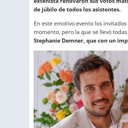
extenista renovaron sus votos matr
de júbilo de todos los asistentes.
En este emotivo evento los invitados 
momento, pero la que se llevó todas
Stephanie Demner, que con un impre