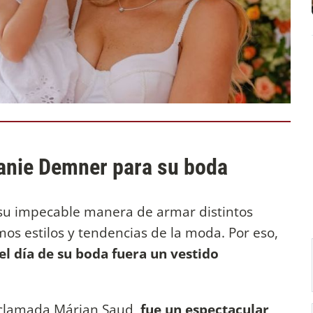
hanie Demner para su boda
 su impecable manera de armar distintos
mos estilos y tendencias de la moda. Por eso,
el día de su boda fuera un vestido
aclamada Márian Saud,
fue un espectacular