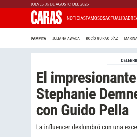
JUEVES 06 DE AGOSTO DEL 2026
NOTICIAS
FAMOSOS
ACTUALIDAD
RE
PAMPITA
JULIANA AWADA
ROCÍO GUIRAO DÍAZ
MARINA
CELEBRI
El impresionante
Stephanie Demne
con Guido Pella
La influencer deslumbró con una excel