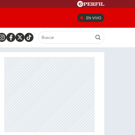
EN VIVO