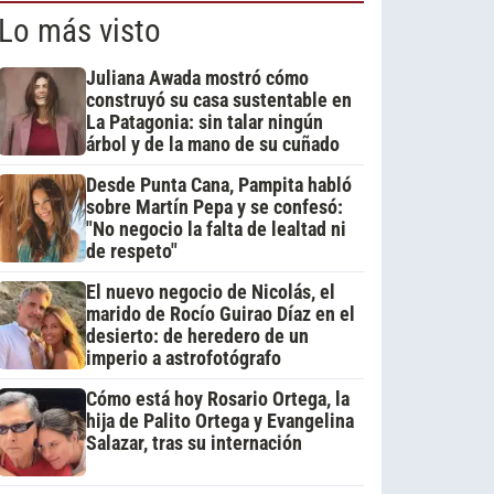
Lo más visto
Juliana Awada mostró cómo
construyó su casa sustentable en
La Patagonia: sin talar ningún
árbol y de la mano de su cuñado
Desde Punta Cana, Pampita habló
sobre Martín Pepa y se confesó:
"No negocio la falta de lealtad ni
de respeto"
El nuevo negocio de Nicolás, el
marido de Rocío Guirao Díaz en el
desierto: de heredero de un
imperio a astrofotógrafo
Cómo está hoy Rosario Ortega, la
hija de Palito Ortega y Evangelina
Salazar, tras su internación