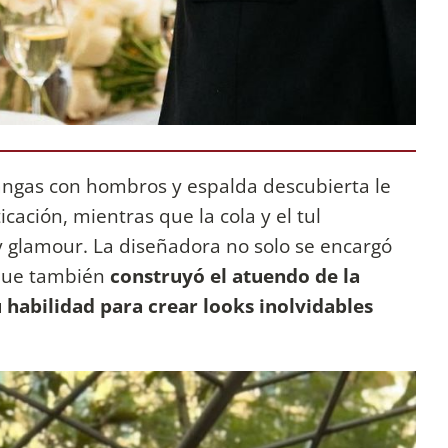
mangas con hombros y espalda descubierta le
cación, mientras que la cola y el tul
 glamour. La diseñadora no solo se encargó
 que también
construyó el atuendo de la
habilidad para crear looks inolvidables