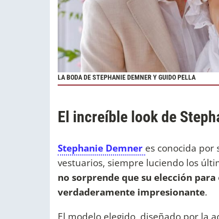
LA BODA DE STEPHANIE DEMNER Y GUIDO PELLA
El increíble look de Step
Stephanie Demner
es conocida por
vestuarios, siempre luciendo los últi
no sorprende que su elección para 
verdaderamente impresionante
.
El modelo elegido, diseñado por la 