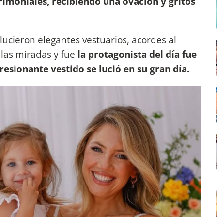
imoniales, recibiendo una ovación y gritos
lucieron elegantes vestuarios, acordes al
 las miradas y fue
la protagonista del día fue
sionante vestido se lució en su gran día.