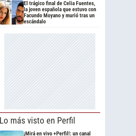
El trágico final de Celia Fuentes,
la joven española que estuvo con
Facundo Moyano y murió tras un
escándalo
Lo más visto en Perfil
¡Mirá en vivo +Perfil!: un canal