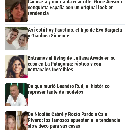
Camiseta y minifalda cuadrillé: Gime Accardi
conquista España con un original look en
tendencia
Así está hoy Faustino, el hijo de Eva Bargiela
y Gianluca Simeone
Entramos al living de Juliana Awada en su
casa en La Patagonia: rústico y con
ventanales increíbles
De qué murió Leandro Rud, el histórico
representante de modelos
De Nicolás Cabré y Rocío Pardo a Calu
Rivero: los famosos apuestan a la tendencia
slow deco para sus casas