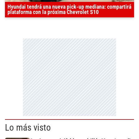
Hyundai tendrá una nueva pick-up mediana: compartirá
plataforma con la próxima Chevrolet S10
Lo más visto