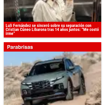
Luli Fernández se sinceró sobre su separación con
Cristian Cúneo Libarona tras 14 años juntos: “Me costó
irme”