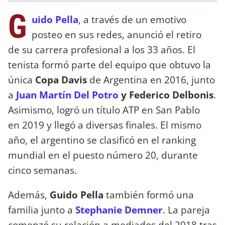
G
uido Pella
, a través de un emotivo
posteo en sus redes, anunció el retiro
de su carrera profesional a los 33 años. El
tenista formó parte del equipo que obtuvo la
única
Copa Davis
de Argentina en 2016, junto
a
Juan Martín Del Potro
y Federico Delbonis
.
Asimismo, logró un título ATP en San Pablo
en 2019 y llegó a diversas finales. El mismo
año, el argentino se clasificó en el ranking
mundial en el puesto número 20, durante
cinco semanas.
Además,
Guido Pella
también formó una
familia junto a
Stephanie Demner
. La pareja
comenzó su relación a mediados del 2018 tras