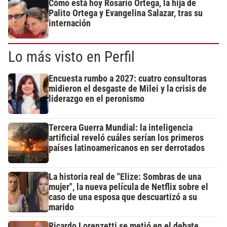
Cómo está hoy Rosario Ortega, la hija de
Palito Ortega y Evangelina Salazar, tras su
internación
Lo más visto en Perfil
Encuesta rumbo a 2027: cuatro consultoras
midieron el desgaste de Milei y la crisis de
liderazgo en el peronismo
Tercera Guerra Mundial: la inteligencia
artificial reveló cuáles serían los primeros
países latinoamericanos en ser derrotados
La historia real de "Elize: Sombras de una
mujer", la nueva película de Netflix sobre el
caso de una esposa que descuartizó a su
marido
Ricardo Lorenzetti se metió en el debate