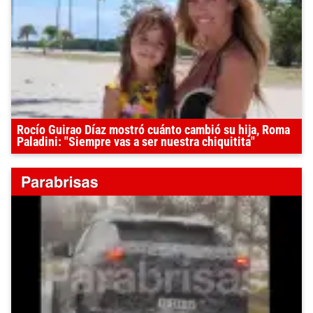
Rocío Guirao Díaz mostró cuánto cambió su hija, Roma
Paladini: "Siempre vas a ser nuestra chiquitita"