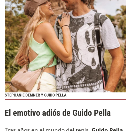
STEPHANIE DEMNER Y GUIDO PELLA.
El emotivo adiós de Guido Pella
Tras años en el mundo del tenis,
Guido Pella