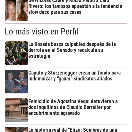
De Nicolás Cabré y Rocío Pardo a Calu
Rivero: los famosos apuestan a la tendencia
slow deco para sus casas
Lo más visto en Perfil
La Rosada busca culpables después de la
derrota en el Senado y recalcula su
estrategia
Caputo y Sturzenegger crean un fondo para
indemnizar y “ganar” sindicatos aliados
Femicidio de Agostina Vega: detuvieron a
dos inquilinos de Claudio Barrelier por
encubrimiento agravado
La historia real de "Elize: Sombras de una