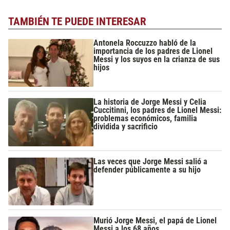
TAMBIÉN TE PUEDE INTERESAR
Antonela Roccuzzo habló de la
importancia de los padres de Lionel
Messi y los suyos en la crianza de sus
hijos
La historia de Jorge Messi y Celia
Cuccitinni, los padres de Lionel Messi:
problemas económicos, familia
dividida y sacrificio
Las veces que Jorge Messi salió a
defender públicamente a su hijo
Murió Jorge Messi, el papá de Lionel
Messi a los 68 años