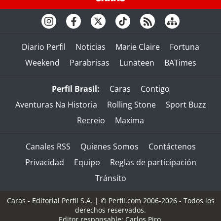
Diario Perfil
Noticias
Marie Claire
Fortuna
Weekend
Parabrisas
Lunateen
BATimes
Perfil Brasil:
Caras
Contigo
Aventuras Na Historia
Rolling Stone
Sport Buzz
Recreio
Maxima
Canales RSS
Quienes Somos
Contáctenos
Privacidad
Equipo
Reglas de participación
Tránsito
Caras - Editorial Perfil S.A.
| © Perfil.com 2006-2026 - Todos los
derechos reservados.
Editor responsable: Carlos Piro.