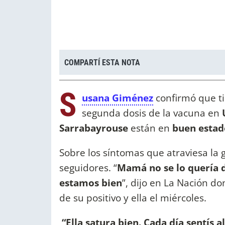
COMPARTÍ ESTA NOTA
S
usana Giménez
confirmó que ti
segunda dosis de la vacuna en
Sarrabayrouse
están en
buen estad
Sobre los síntomas que atraviesa la 
seguidores. “
Mamá no se lo quería d
estamos bien
”, dijo en La Nación 
de su positivo y ella el miércoles.
“Ella satura bien. Cada día sentís al