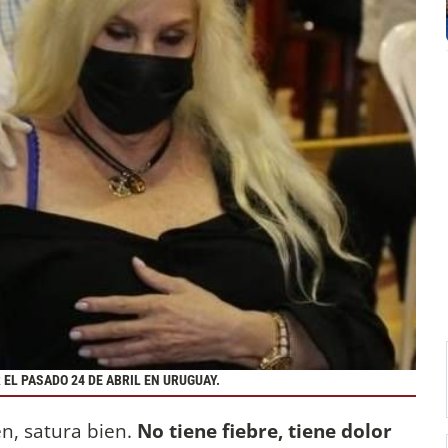
 EL PASADO 24 DE ABRIL EN URUGUAY.
n, satura bien.
No tiene fiebre, tiene dolor