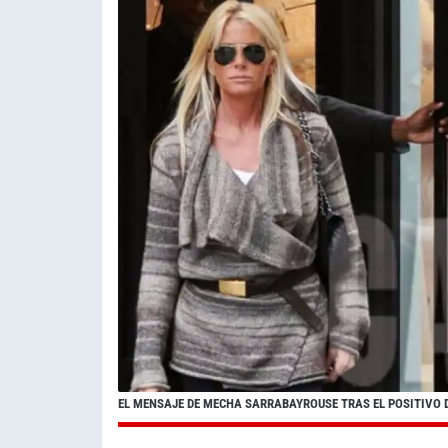
EL MENSAJE DE MECHA SARRABAYROUSE TRAS EL POSITIVO