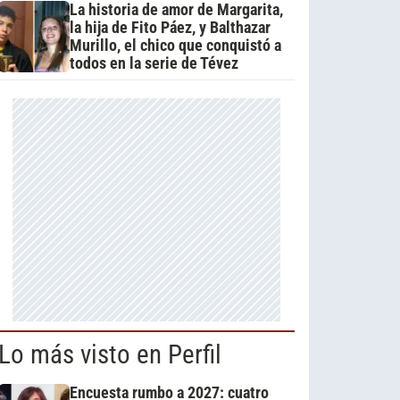
La historia de amor de Margarita,
la hija de Fito Páez, y Balthazar
Murillo, el chico que conquistó a
todos en la serie de Tévez
Lo más visto en Perfil
Encuesta rumbo a 2027: cuatro