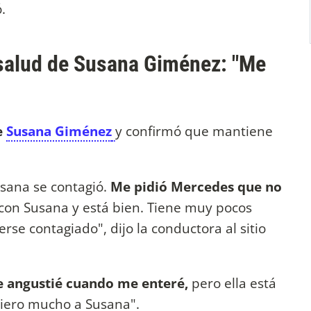
.
 salud de Susana Giménez: "Me
e
Susana Giménez
y confirmó que mantiene
sana se contagió.
Me pidió Mercedes que no
r con Susana y está bien. Tiene muy pocos
e contagiado", dijo la conductora al sitio
 angustié cuando me enteré,
pero ella está
uiero mucho a Susana".