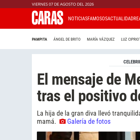
VIERNES 07 DE AGOSTO DEL 2026
NOTICIAS
FAMOSOS
ACTUALIDAD
RE
PAMPITA
ÁNGEL DE BRITO
MARÍA VÁZQUEZ
LUZ CIPRIO
CELEBRI
El mensaje de M
tras el positivo
La hija de la gran diva llevó tranquili
mamá.
Galería de fotos