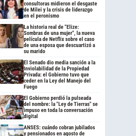
consultoras midieron el desgaste
de Milei y la crisis de liderazgo
en el peronismo
La historia real de "Elize:
Sombras de una mujer", la nueva
película de Netflix sobre el caso
de una esposa que descuartizó a
su marido
El Senado dio media sanción a la
Inviolabilidad de la Propiedad
Privada: el Gobierno tuvo que
ceder en la Ley del Manejo del
Fuego
El Gobierno perdió la pulseada
del nombre: la "Ley de Tierras" se
impuso en toda la conversación
digital
ANSES: cuándo cobran jubilados
y pensionados en agosto de