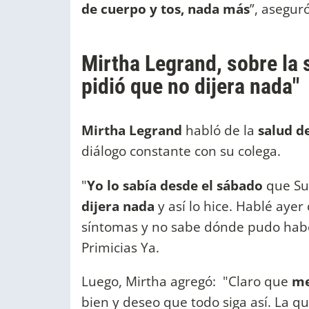
de cuerpo y tos, nada más
”, aseguró
Mirtha Legrand, sobre la
pidió que no dijera nada"
Mirtha Legrand
habló de la
salud d
diálogo constante con su colega.
"
Yo lo sabía desde el sábado
que Su
dijera nada
y así lo hice. Hablé aye
síntomas y no sabe dónde pudo habers
Primicias Ya.
Luego, Mirtha agregó:
"Claro que
me
bien y deseo que todo siga así. La q