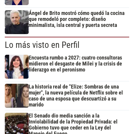
Ángel de Brito mostró cómo quedó la cocina
que remodeló por completo: diseño
minimalista, isla central y puerta secreta
Lo más visto en Perfil
Encuesta rumbo a 2027: cuatro consultoras
midieron el desgaste de Milei y la crisis de
liderazgo en el peronismo
La historia real de "Elize: Sombras de una
mujer", la nueva película de Netflix sobre el
caso de una esposa que descuartizó a su
marido
El Senado dio media sanción a la
Inviolabilidad de la Propiedad Privada: el
Gobierno tuvo que ceder en la Ley del
Manejo del Fuego