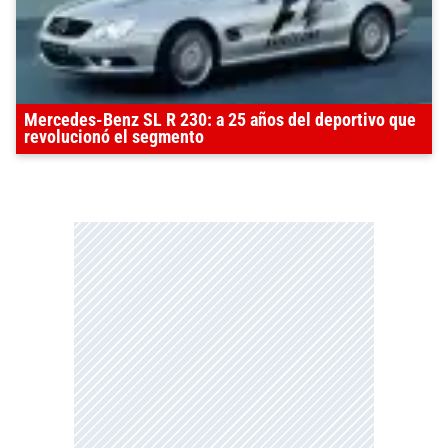
Mercedes-Benz SL R 230: a 25 años del deportivo que
revolucionó el segmento