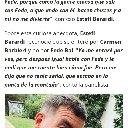
Fede, porque como la gente piensa que salí
con Fede, o que ando con él, hacen chistes y a
mi no me divierte
", confesó
Estefi Berardi
.
Sobre esta curiosa anécdota,
Estefi
Berardi
reconoció que se enteró por
Carmen
Barbieri
y no por
Fede Bal
. "
Yo me enteré por
vos, pero después igual hablé con Fede y le
pedí que me cuente bien cómo fue. Pero
me
dijo que no tenía señal, que estaba en la
punta de la montaña
", contó la panelista.