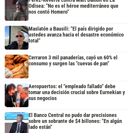
Odisea: "No es el héroe mediterráneo que
nos contó Homero"
Maslatón a Bausili: "El país dirigido por
ustedes avanza hacia el desastre económico
total"
Cerraron 3 mil panaderías, cayó un 60% el
consumo y surgen las "cuevas de pan"
Aeropuertos: el "empleado fallado" debe
tomar una decisión crucial sobre Eurnekian y
sus negocios
El Banco Central no pudo dar precisiones
sobre un sobrante de $4 billones: "En algún
lado están"