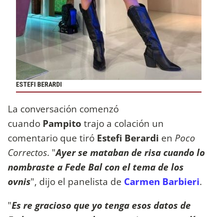
ESTEFI BERARDI
La conversación comenzó
cuando
Pampito
trajo a colación un
comentario que tiró
Estefi Berardi
en
Poco
Correctos
. "
Ayer se mataban de risa cuando lo
nombraste a Fede Bal con el tema de los
ovnis
", dijo el panelista de
Carmen Barbieri
.
"
Es re gracioso que yo tenga esos datos de