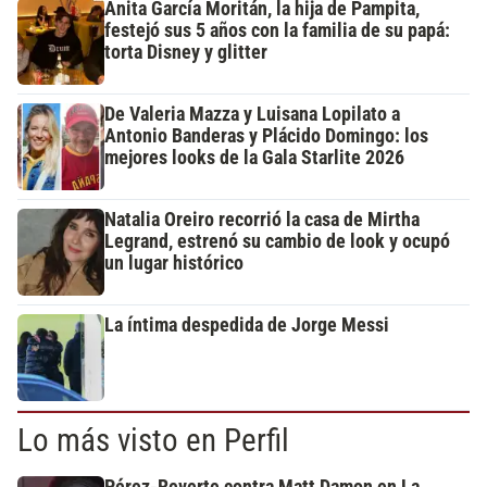
Anita García Moritán, la hija de Pampita,
festejó sus 5 años con la familia de su papá:
torta Disney y glitter
De Valeria Mazza y Luisana Lopilato a
Antonio Banderas y Plácido Domingo: los
mejores looks de la Gala Starlite 2026
Natalia Oreiro recorrió la casa de Mirtha
Legrand, estrenó su cambio de look y ocupó
un lugar histórico
La íntima despedida de Jorge Messi
Lo más visto en Perfil
Pérez-Reverte contra Matt Damon en La