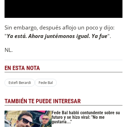
Sin embargo, después aflojo un poco y dijo:
"
Ya está. Ahora juntémonos igual. Ya fue
".
NL.
EN ESTA NOTA
Estefi Berardi
Fede Bal
TAMBIÉN TE PUEDE INTERESAR
Fede Bal habló contundente sobre su
futuro y se hizo viral: "No me
gustaría..."