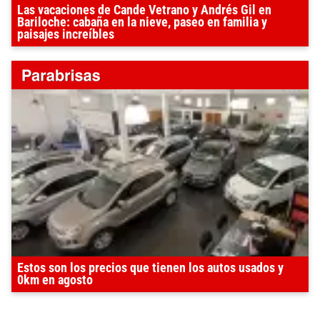
Las vacaciones de Cande Vetrano y Andrés Gil en
Bariloche: cabaña en la nieve, paseo en familia y
paisajes increíbles
Estos son los precios que tienen los autos usados y
0km en agosto