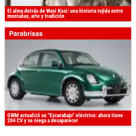
El alma detrás de Wasi Kusi: una historia tejida entre
montañas, arte y tradición
GWM actualizó su "Escarabajo" eléctrico: ahora tiene
204 CV y se niega a desaparecer