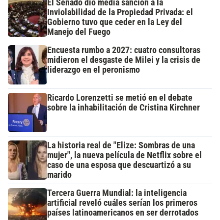
El Senado dio media sanción a la
Inviolabilidad de la Propiedad Privada: el
Gobierno tuvo que ceder en la Ley del
Manejo del Fuego
Encuesta rumbo a 2027: cuatro consultoras
midieron el desgaste de Milei y la crisis de
liderazgo en el peronismo
Ricardo Lorenzetti se metió en el debate
sobre la inhabilitación de Cristina Kirchner
La historia real de "Elize: Sombras de una
mujer", la nueva película de Netflix sobre el
caso de una esposa que descuartizó a su
marido
Tercera Guerra Mundial: la inteligencia
artificial reveló cuáles serían los primeros
países latinoamericanos en ser derrotados