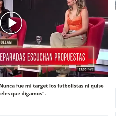
Nunca fue mi target los futbolistas ni quise
ieles que digamos".