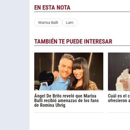
EN ESTA NOTA
Marixa Balli
Lam
TAMBIÉN TE PUEDE INTERESAR
Ángel De Brito reveló que Marixa
Cuál es el c
Balli recibió amenazas de los fans
ofrecieron 
de Romina Uhrig