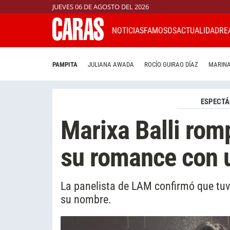
JUEVES 06 DE AGOSTO DEL 2026
NOTICIAS
FAMOSOS
ACTUALIDAD
RE
PAMPITA
JULIANA AWADA
ROCÍO GUIRAO DÍAZ
MARINA
ESPECTÁ
Marixa Balli romp
su romance con u
La panelista de LAM confirmó que tuv
su nombre.