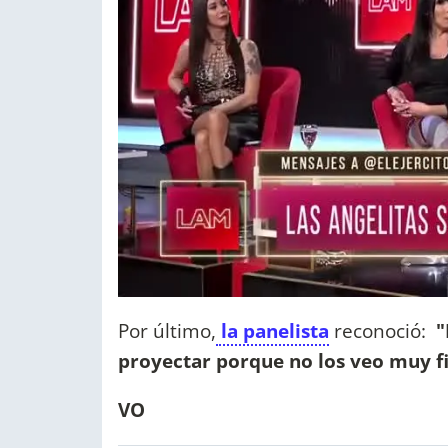
Por último,
la panelista
reconoció:
"
proyectar porque no los veo muy f
VO