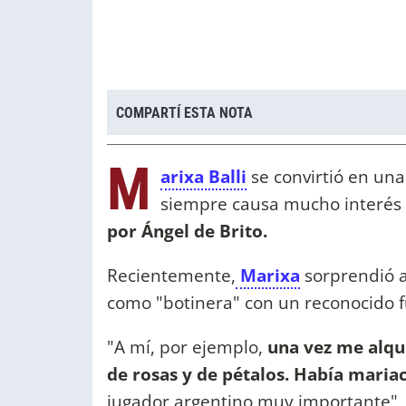
COMPARTÍ ESTA NOTA
M
arixa Balli
se convirtió en una
siempre causa mucho interés
por Ángel de Brito.
Recientemente,
Marixa
sorprendió a
como "botinera" con un reconocido fu
"A mí, por ejemplo,
una vez me alqui
de rosas y de pétalos. Había mariac
jugador argentino muy importante", r