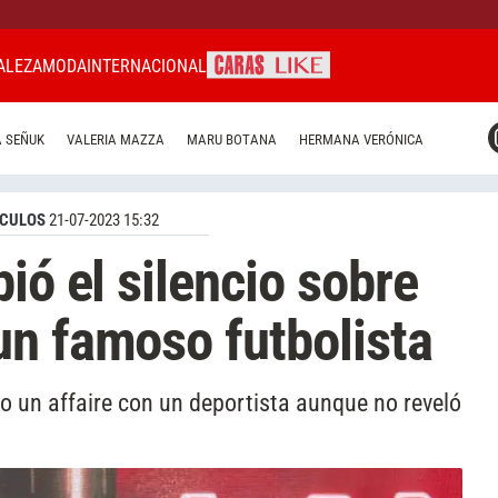
ALEZA
MODA
INTERNACIONAL
CARAS MIAMI
 SEÑUK
VALERIA MAZZA
MARU BOTANA
HERMANA VERÓNICA
CARAS BRASIL
CARAS URUGUAY
CULOS
21-07-2023 15:32
ió el silencio sobre
n famoso futbolista
o un affaire con un deportista aunque no reveló