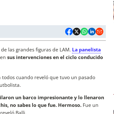
 de las grandes figuras de LAM.
La panelista
 en
sus intervenciones en el ciclo conducido
 todos cuando reveló que tuvo un pasado
tbolista.
laron un barco impresionante y lo llenaron
his, no sabes lo que fue. Hermoso.
Fue un
eveló Balli.