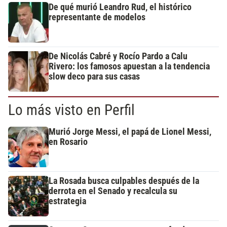
De qué murió Leandro Rud, el histórico
representante de modelos
De Nicolás Cabré y Rocío Pardo a Calu
Rivero: los famosos apuestan a la tendencia
slow deco para sus casas
Lo más visto en Perfil
Murió Jorge Messi, el papá de Lionel Messi,
en Rosario
La Rosada busca culpables después de la
derrota en el Senado y recalcula su
estrategia