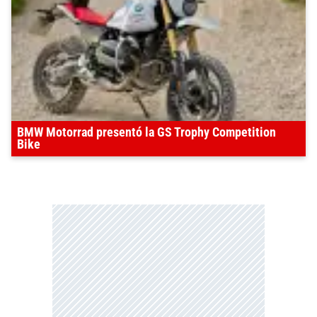
BMW Motorrad presentó la GS Trophy Competition
Bike