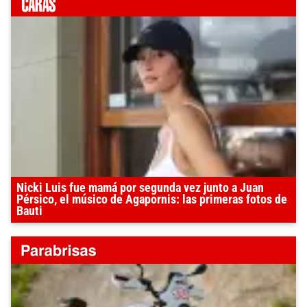
Nicki Luis fue mamá por segunda vez junto a Juan
Pérsico, el músico de Agapornis: las primeras fotos de
Bauti