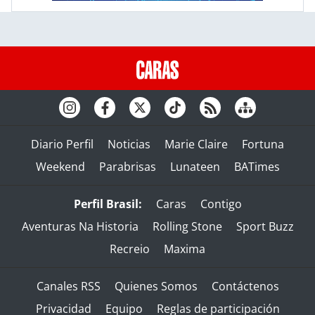
Diario Perfil
Noticias
Marie Claire
Fortuna
Weekend
Parabrisas
Lunateen
BATimes
Perfil Brasil:
Caras
Contigo
Aventuras Na Historia
Rolling Stone
Sport Buzz
Recreio
Maxima
Canales RSS
Quienes Somos
Contáctenos
Privacidad
Equipo
Reglas de participación