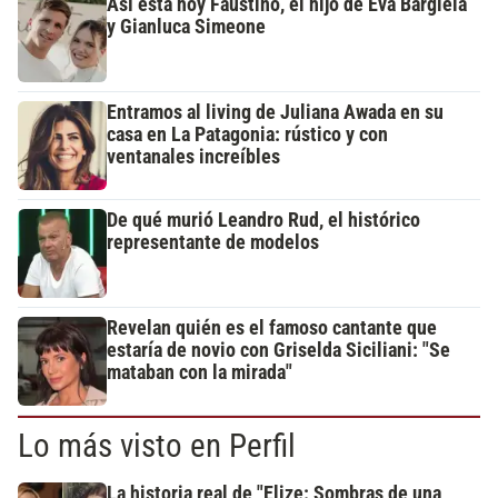
Así está hoy Faustino, el hijo de Eva Bargiela
y Gianluca Simeone
Entramos al living de Juliana Awada en su
casa en La Patagonia: rústico y con
ventanales increíbles
De qué murió Leandro Rud, el histórico
representante de modelos
Revelan quién es el famoso cantante que
estaría de novio con Griselda Siciliani: "Se
mataban con la mirada"
Lo más visto en Perfil
La historia real de "Elize: Sombras de una