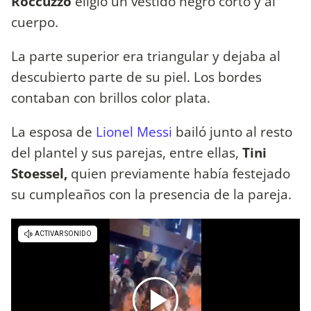
Roccuzzo
eligió un vestido negro corto y al
cuerpo.
La parte superior era triangular y dejaba al
descubierto parte de su piel. Los bordes
contaban con brillos color plata.
La esposa de
Lionel Messi
bailó junto al resto
del plantel y sus parejas, entre ellas,
Tini
Stoessel,
quien previamente había festejado
su cumpleaños con la presencia de la pareja.