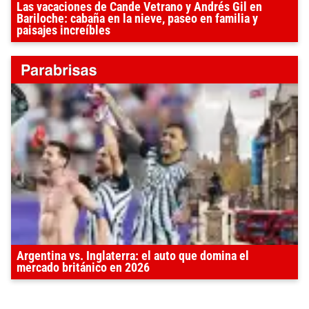
Las vacaciones de Cande Vetrano y Andrés Gil en
Bariloche: cabaña en la nieve, paseo en familia y
paisajes increíbles
Argentina vs. Inglaterra: el auto que domina el
mercado británico en 2026