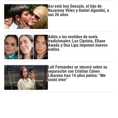
Así está hoy Gonzalo, el hijo de
Nazarena Vélez y Daniel Agostini, a
sus 26 años
Adiós a los vestidos de novia
tradicionales: Luz Cipriota, Eliane
Awada y Dua Lipa imponen nuevos
estilos
Luli Fernández se sinceró sobre su
separación con Cristian Cúneo
Libarona tras 14 años juntos: “Me
costó irme”