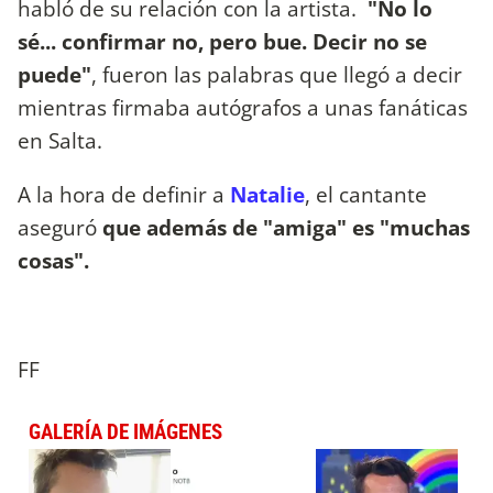
habló de su relación con la artista.
"No lo
sé... confirmar no, pero bue. Decir no se
puede"
, fueron las palabras que llegó a decir
mientras firmaba autógrafos a unas fanáticas
en Salta.
A la hora de definir a
Natalie
, el cantante
aseguró
que además de "amiga" es "muchas
cosas".
FF
GALERÍA DE IMÁGENES