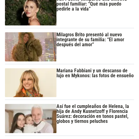
postal familiar: “Qué más puedo
pedirle a la vida”
Milagros Brito presentó al nuevo
integrante de su familia: “El amor
después del amor”
Mariana Fabbiani y un descanso de
lujo en Mykonos: las fotos de ensueño
Así fue el cumpleaños de Helena, la
hija de Andy Kusnetzoff y Florencia
Suárez: decoración en tonos pastel,
globos y tiernos peluches