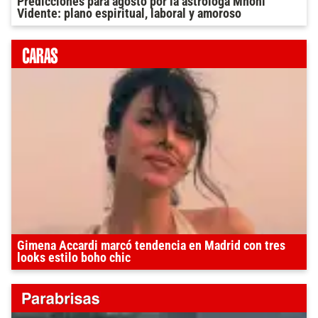
Predicciones para agosto por la astróloga Mhoni
Vidente: plano espiritual, laboral y amoroso
Gimena Accardi marcó tendencia en Madrid con tres
looks estilo boho chic