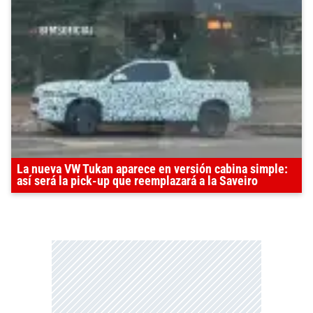
La nueva VW Tukan aparece en versión cabina simple:
así será la pick-up que reemplazará a la Saveiro