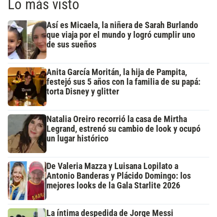
Lo más visto
Así es Micaela, la niñera de Sarah Burlando
que viaja por el mundo y logró cumplir uno
de sus sueños
Anita García Moritán, la hija de Pampita,
festejó sus 5 años con la familia de su papá:
torta Disney y glitter
Natalia Oreiro recorrió la casa de Mirtha
Legrand, estrenó su cambio de look y ocupó
un lugar histórico
De Valeria Mazza y Luisana Lopilato a
Antonio Banderas y Plácido Domingo: los
mejores looks de la Gala Starlite 2026
La íntima despedida de Jorge Messi