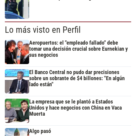
Lo más visto en Perfil
Aeropuertos: el "empleado fallado" debe
tomar una decisión crucial sobre Eurnekian y
sus negocios
El Banco Central no pudo dar precisiones
sobre un sobrante de $4 billones: "En algún
lado están"
La empresa que se le plantó a Estados
Unidos y hace negocios con China en Vaca
Muerta
Algo pasó