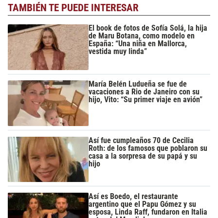
TAMBIÉN TE PUEDE INTERESAR
El book de fotos de Sofía Solá, la hija
de Maru Botana, como modelo en
España: “Una niña en Mallorca,
vestida muy linda”
María Belén Ludueña se fue de
vacaciones a Rio de Janeiro con su
hijo, Vito: “Su primer viaje en avión”
Así fue cumpleaños 70 de Cecilia
Roth: de los famosos que poblaron su
casa a la sorpresa de su papá y su
hijo
Así es Boedo, el restaurante
argentino que el Papu Gómez y su
esposa, Linda Raff, fundaron en Italia