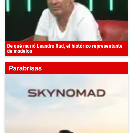
De qué murió Leandro Rud, el histórico representante
de modelos