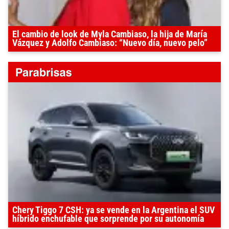
El cambio de look de Myla Cambiaso, la hija de María
Vázquez y Adolfo Cambiaso: “Nuevo día, nuevo pelo”
Chery Tiggo 7 CSH: ya se vende en la Argentina el SUV
híbrido enchufable que sorprende por su autonomía