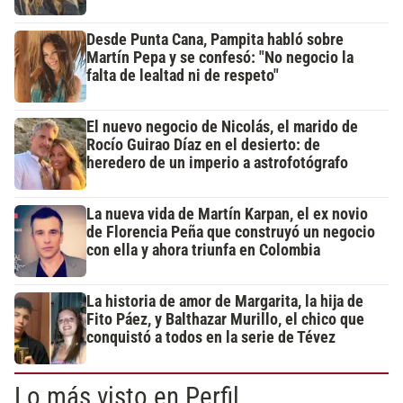
Desde Punta Cana, Pampita habló sobre
Martín Pepa y se confesó: "No negocio la
falta de lealtad ni de respeto"
El nuevo negocio de Nicolás, el marido de
Rocío Guirao Díaz en el desierto: de
heredero de un imperio a astrofotógrafo
La nueva vida de Martín Karpan, el ex novio
de Florencia Peña que construyó un negocio
con ella y ahora triunfa en Colombia
La historia de amor de Margarita, la hija de
Fito Páez, y Balthazar Murillo, el chico que
conquistó a todos en la serie de Tévez
Lo más visto en Perfil