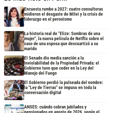
Encuesta rumbo a 2027: cuatro consultoras
midieron el desgaste de Milei y la crisis de
liderazgo en el peronismo
La historia real de "Elize: Sombras de una
mujer", la nueva película de Netflix sobre el
caso de una esposa que descuartizó a su
marido
El Senado dio media sanción a la
Inviolabilidad de la Propiedad Privada: el
Gobierno tuvo que ceder en la Ley del
Manejo del Fuego
El Gobierno perdió la pulseada del nombre:
la "Ley de Tierras" se impuso en toda la
conversación digital
ANSES: cuándo cobran jubilados y
pensionados en agosto de 2026, según el