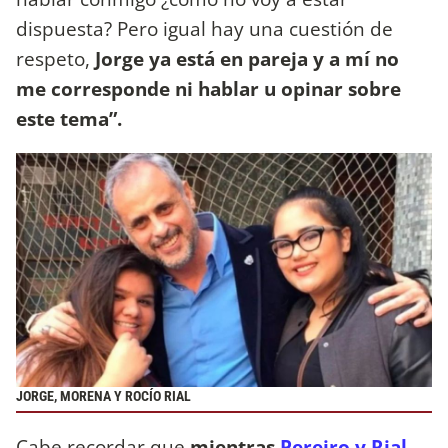
dispuesta? Pero igual hay una cuestión de
respeto,
Jorge ya está en pareja y a mí no
me corresponde ni hablar u opinar sobre
este tema”.
JORGE, MORENA Y ROCÍO RIAL
Cabe recordar que
mientras
Pereiro y Rial