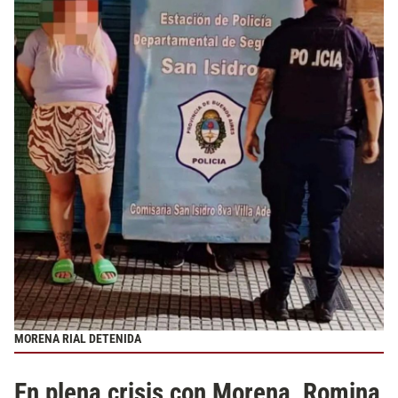
MORENA RIAL DETENIDA
En plena crisis con Morena, Romina